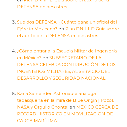
DEFENSA en desastres
Sueldos DEFENSA: ¿Cuánto gana un oficial del
Ejército Mexicano?
en
Plan DN-III-E: Guía sobre
el auxilio de la DEFENSA en desastres
¿Cómo entrar a la Escuela Militar de Ingeniería
en México?
en
SUBSECRETARIO DE LA
DEFENSA CELEBRA CONTRIBUCIÓN DE LOS
INGENIEROS MILITARES, AL SERVICIO DEL
DESARROLLO Y SEGURIDAD NACIONAL
Karla Santander: Astronauta análoga
tabasqueña en la mira de Blue Origin | Pozol,
NASA y Orgullo Chontal
en
MÉXICO CERCA DE
RÉCORD HISTÓRICO EN MOVILIZACIÓN DE
CARGA MARÍTIMA