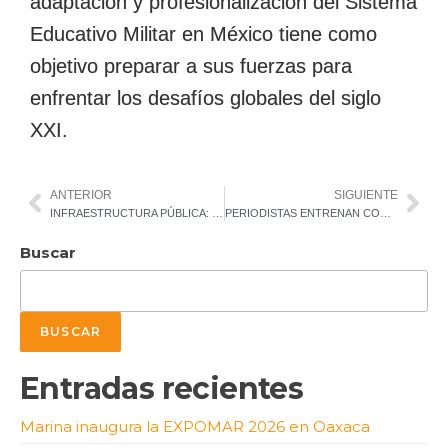
adaptación y profesionalización del Sistema
Educativo Militar en México tiene como
objetivo preparar a sus fuerzas para
enfrentar los desafíos globales del siglo
XXI.
ANTERIOR
SIGUIENTE
INFRAESTRUCTURA PÚBLICA: EJE DE TRANSFORMACIÓN DE MÉXICO 2025-2030
PERIODISTAS ENTRENAN CON LAS FUERZAS ESPECIALES
Buscar
BUSCAR
Entradas recientes
Marina inaugura la EXPOMAR 2026 en Oaxaca