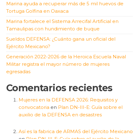
Marina ayuda a recuperar más de 5 mil huevos de
Tortuga Golfina en Oaxaca
Marina fortalece el Sistema Arrecifal Artificial en
Tamaulipas con hundimiento de buque
Sueldos DEFENSA: ¿Cuánto gana un oficial del
Ejército Mexicano?
Generación 2022-2026 de la Heroica Escuela Naval
Militar registra el mayor número de mujeres
egresadas
Comentarios recientes
Mujeres en la DEFENSA 2026: Requisitos y
convocatoria
en
Plan DN-III-E: Guía sobre el
auxilio de la DEFENSA en desastres
Así es la fabrica de ARMAS del Ejército Mexicano
en
Plan DN-III-E: Guía sobre el auxilio de la