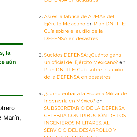
Así es la fabrica de ARMAS del
s
Ejército Mexicano
en
Plan DN-III-E:
Guía sobre el auxilio de la
DEFENSA en desastres
, la
Sueldos DEFENSA: ¿Cuánto gana
ce aún
un oficial del Ejército Mexicano?
en
Plan DN-III-E: Guía sobre el auxilio
de la DEFENSA en desastres
¿Cómo entrar a la Escuela Militar de
Ingeniería en México?
en
otrero
SUBSECRETARIO DE LA DEFENSA
CELEBRA CONTRIBUCIÓN DE LOS
z Marín,
INGENIEROS MILITARES, AL
SERVICIO DEL DESARROLLO Y