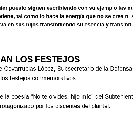
er puesto siguen escribiendo con su ejemplo las n
tiene, tal como lo hace la energía que no se crea ni 
iva en sus hijos transmitiendo su esencia y transmit
RAN LOS FESTEJOS
ue Covarrubias López, Subsecretario de la Defensa
e los festejos conmemorativos.
 la poesía “No te olvides, hijo mío” del Subtenien
otagonizado por los discentes del plantel.