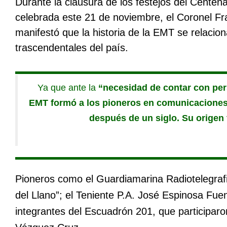
Durante la clausura de los festejos del Centen
celebrada este 21 de noviembre, el Coronel Fra
manifestó que la historia de la EMT se relacio
trascendentales del país.
Ya que ante la
“necesidad de contar con pe
EMT formó a los pioneros en comunicaciones d
después de un siglo. Su origen
Pioneros como el Guardiamarina Radiotelegrafi
del Llano”; el Teniente P.A. José Espinosa Fue
integrantes del Escuadrón 201, que participaro