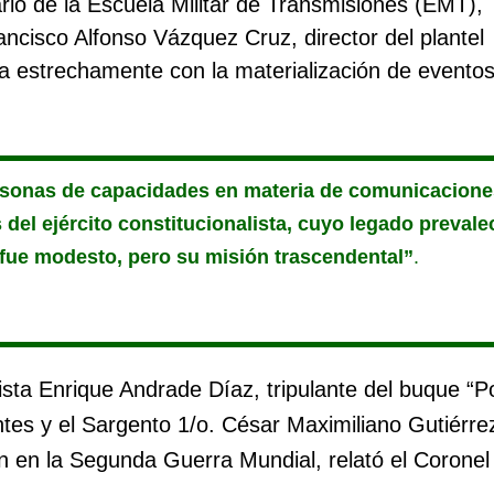
ario de la Escuela Militar de Transmisiones (EMT),
ncisco Alfonso Vázquez Cruz, director del plantel
na estrechamente con la materialización de evento
rsonas de capacidades en materia de comunicaciones
el ejército constitucionalista, cuyo legado prevale
 fue modesto, pero su misión trascendental”
.
sta Enrique Andrade Díaz, tripulante del buque “P
ntes y el Sargento 1/o. César Maximiliano Gutiérre
n en la Segunda Guerra Mundial, relató el Coronel