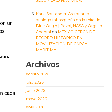
SEGURIDAD NACIONAL
Karla Santander: Astronauta
análoga tabasqueña en la mira de
con un
Blue Origin | Pozol, NASA y Orgullo
íos
Chontal
en
MÉXICO CERCA DE
RÉCORD HISTÓRICO EN
MOVILIZACIÓN DE CARGA
MARÍTIMA
ción.
Archivos
agosto 2026
julio 2026
junio 2026
en cada
mayo 2026
abril 2026