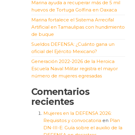
Marina ayuda a recuperar más de 5 mil
huevos de Tortuga Golfina en Oaxaca
Marina fortalece el Sistema Arrecifal
Artificial en Tamaulipas con hundimiento
de buque
Sueldos DEFENSA: ¿Cuánto gana un
oficial del Ejército Mexicano?
Generación 2022-2026 de la Heroica
Escuela Naval Militar registra el mayor
número de mujeres egresadas
Comentarios
recientes
Mujeres en la DEFENSA 2026:
Requisitos y convocatoria
en
Plan
DN-III-E: Guía sobre el auxilio de la
DEFENSA en desastres