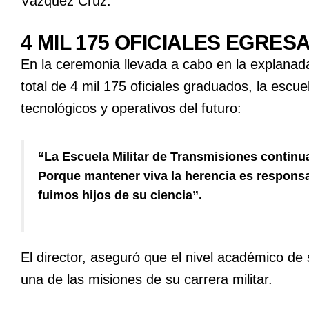
Vázquez Cruz.
4 MIL 175 OFICIALES EGRE
En la ceremonia llevada a cabo en la explanada
total de 4 mil 175 oficiales graduados, la escu
tecnológicos y operativos del futuro:
“La Escuela Militar de Transmisiones continu
Porque mantener viva la herencia es responsa
fuimos hijos de su ciencia”.
El director, aseguró que el nivel académico de
una de las misiones de su carrera militar.