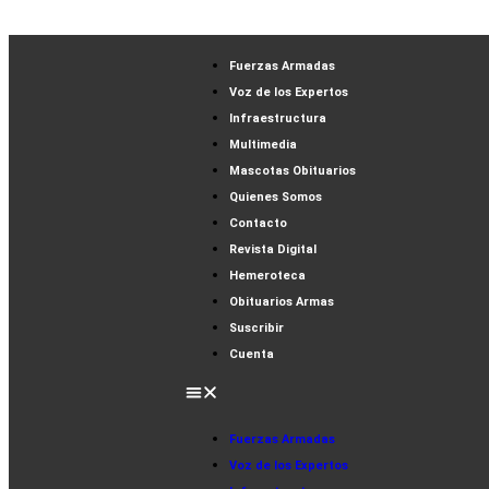
Fuerzas Armadas
Voz de los Expertos
Infraestructura
Multimedia
Mascotas Obituarios
Quienes Somos
Contacto
Revista Digital
Hemeroteca
Obituarios Armas
Suscribir
Cuenta
Fuerzas Armadas
Voz de los Expertos