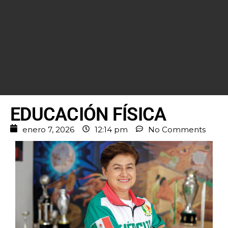
EDUCACIÓN FÍSICA
enero 7, 2026
12:14 pm
No Comments