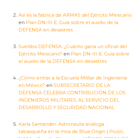
Así es la fabrica de ARMAS del Ejército Mexicano
en
Plan DN-III-E: Guía sobre el auxilio de la
DEFENSA en desastres
Sueldos DEFENSA: ¿Cuánto gana un oficial del
Ejército Mexicano?
en
Plan DN-III-E: Guía sobre
el auxilio de la DEFENSA en desastres
¿Cómo entrar a la Escuela Militar de Ingeniería
en México?
en
SUBSECRETARIO DE LA
DEFENSA CELEBRA CONTRIBUCIÓN DE LOS
INGENIEROS MILITARES, AL SERVICIO DEL
DESARROLLO Y SEGURIDAD NACIONAL
Karla Santander: Astronauta análoga
tabasqueña en la mira de Blue Origin | Pozol,