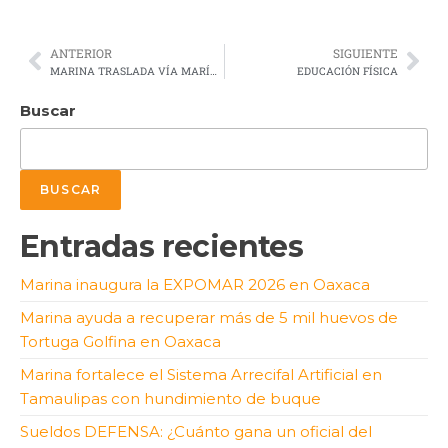
ANTERIOR
SIGUIENTE
MARINA TRASLADA VÍA MARÍTIMA A MUJER EMBARAZADA DE ISLA MUJERES A PUERTO JUÁREZ
EDUCACIÓN FÍSICA
Buscar
BUSCAR
Entradas recientes
Marina inaugura la EXPOMAR 2026 en Oaxaca
Marina ayuda a recuperar más de 5 mil huevos de
Tortuga Golfina en Oaxaca
Marina fortalece el Sistema Arrecifal Artificial en
Tamaulipas con hundimiento de buque
Sueldos DEFENSA: ¿Cuánto gana un oficial del