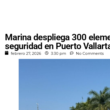
Marina despliega 300 elemen
seguridad en Puerto Vallarta
febrero 27, 2026
3:30 pm
No Comments