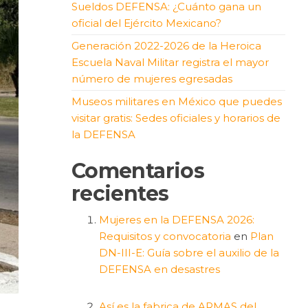
Sueldos DEFENSA: ¿Cuánto gana un
oficial del Ejército Mexicano?
Generación 2022-2026 de la Heroica
Escuela Naval Militar registra el mayor
número de mujeres egresadas
Museos militares en México que puedes
visitar gratis: Sedes oficiales y horarios de
la DEFENSA
Comentarios
recientes
Mujeres en la DEFENSA 2026:
Requisitos y convocatoria
en
Plan
DN-III-E: Guía sobre el auxilio de la
DEFENSA en desastres
Así es la fabrica de ARMAS del