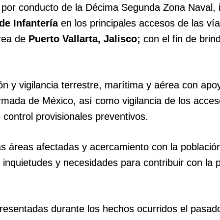
, por conducto de la Décima Segunda Zona Naval, 
de Infantería
en los principales accesos de las ví
área de
Puerto Vallarta, Jalisco;
con el fin de brin
ón y vigilancia terrestre, marítima y aérea con apo
rmada de México, así como vigilancia de los acce
 control provisionales preventivos.
as áreas afectadas y acercamiento con la població
s inquietudes y necesidades para contribuir con la 
presentadas durante los hechos ocurridos el pasad