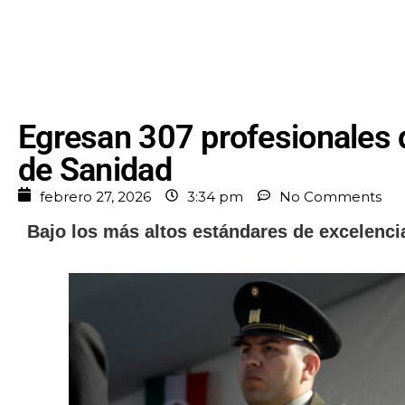
Egresan 307 profesionales d
de Sanidad
febrero 27, 2026
3:34 pm
No Comments
Bajo los más altos estándares de excelenci