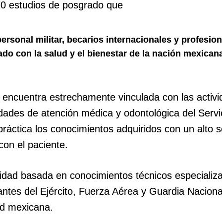
70 estudios de posgrado que
ersonal militar, becarios internacionales y profesio
ado con la salud y el bienestar de la nación mexican
e encuentra estrechamente vinculada con las activ
idades de atención médica y odontológica del Servi
práctica los conocimientos adquiridos con un alto s
con el paciente.
lidad basada en conocimientos técnicos especializ
antes del Ejército, Fuerza Aérea y Guardia Naciona
ad mexicana.