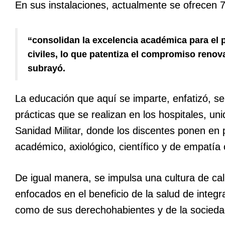
En sus instalaciones, actualmente se ofrecen 
“consolidan la excelencia académica para el p
civiles, lo que patentiza el compromiso renov
subrayó.
La educación que aquí se imparte, enfatizó, s
prácticas que se realizan en los hospitales, un
Sanidad Militar, donde los discentes ponen en 
académico, axiológico, científico y de empatía 
De igual manera, se impulsa una cultura de ca
enfocados en el beneficio de la salud de integr
como de sus derechohabientes y de la socied