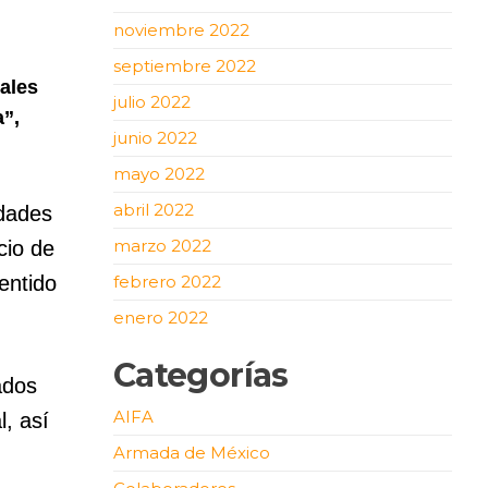
noviembre 2022
septiembre 2022
nales
julio 2022
a”,
junio 2022
mayo 2022
abril 2022
idades
marzo 2022
cio de
entido
febrero 2022
enero 2022
Categorías
ados
AIFA
l, así
Armada de México