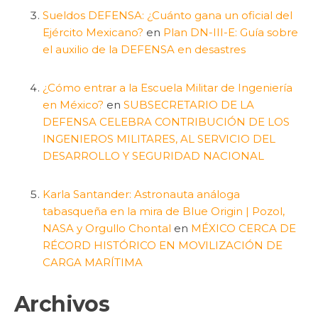
Sueldos DEFENSA: ¿Cuánto gana un oficial del
Ejército Mexicano?
en
Plan DN-III-E: Guía sobre
el auxilio de la DEFENSA en desastres
¿Cómo entrar a la Escuela Militar de Ingeniería
en México?
en
SUBSECRETARIO DE LA
DEFENSA CELEBRA CONTRIBUCIÓN DE LOS
INGENIEROS MILITARES, AL SERVICIO DEL
DESARROLLO Y SEGURIDAD NACIONAL
Karla Santander: Astronauta análoga
tabasqueña en la mira de Blue Origin | Pozol,
NASA y Orgullo Chontal
en
MÉXICO CERCA DE
RÉCORD HISTÓRICO EN MOVILIZACIÓN DE
CARGA MARÍTIMA
Archivos