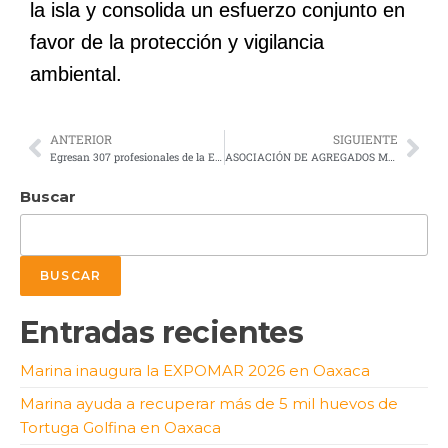
la isla y consolida un esfuerzo conjunto en
favor de la protección y vigilancia
ambiental.
ANTERIOR
SIGUIENTE
Egresan 307 profesionales de la Escuela Militar de Graduados de Sanidad
ASOCIACIÓN DE AGREGADOS MILITARES, NAVALES Y AÉREOS EN MÉXICO A.C. CONTRUYE CONFIANZA Y COOPERACIÓN ENTRE NACIONES
Buscar
BUSCAR
Entradas recientes
Marina inaugura la EXPOMAR 2026 en Oaxaca
Marina ayuda a recuperar más de 5 mil huevos de
Tortuga Golfina en Oaxaca