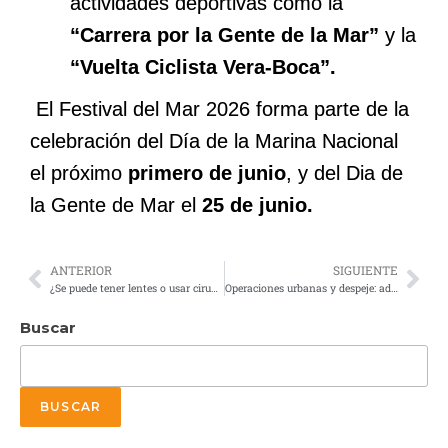
actividades deportivas como la
“Carrera por la Gente de la Mar”
y la
“Vuelta Ciclista Vera-Boca”.
El Festival del Mar 2026 forma parte de la
celebración del Día de la Marina Nacional
el próximo
primero de junio
, y del Dia de
la Gente de Mar el
25 de junio.
ANTERIOR
SIGUIENTE
¿Se puede tener lentes o usar cirugía LASIK para ser piloto FAM? Regla actual 2026
Operaciones urbanas y despeje: adiestramiento avanzado de la Brigada de Fusileros Paracaidistas
Buscar
BUSCAR