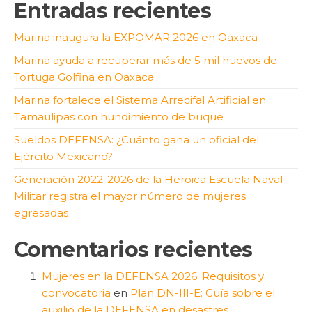
Entradas recientes
Marina inaugura la EXPOMAR 2026 en Oaxaca
Marina ayuda a recuperar más de 5 mil huevos de
Tortuga Golfina en Oaxaca
Marina fortalece el Sistema Arrecifal Artificial en
Tamaulipas con hundimiento de buque
Sueldos DEFENSA: ¿Cuánto gana un oficial del
Ejército Mexicano?
Generación 2022-2026 de la Heroica Escuela Naval
Militar registra el mayor número de mujeres
egresadas
Comentarios recientes
Mujeres en la DEFENSA 2026: Requisitos y
convocatoria
en
Plan DN-III-E: Guía sobre el
auxilio de la DEFENSA en desastres