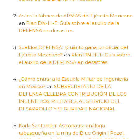
Así es la fabrica de ARMAS del Ejército Mexicano
en
Plan DN-III-E: Guía sobre el auxilio de la
DEFENSA en desastres
Sueldos DEFENSA: ¿Cuánto gana un oficial del
Ejército Mexicano?
en
Plan DN-III-E: Guía sobre
el auxilio de la DEFENSA en desastres
¿Cómo entrar a la Escuela Militar de Ingeniería
en México?
en
SUBSECRETARIO DE LA
DEFENSA CELEBRA CONTRIBUCIÓN DE LOS
INGENIEROS MILITARES, AL SERVICIO DEL
DESARROLLO Y SEGURIDAD NACIONAL
Karla Santander: Astronauta análoga
tabasqueña en la mira de Blue Origin | Pozol,