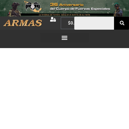
$
0.00