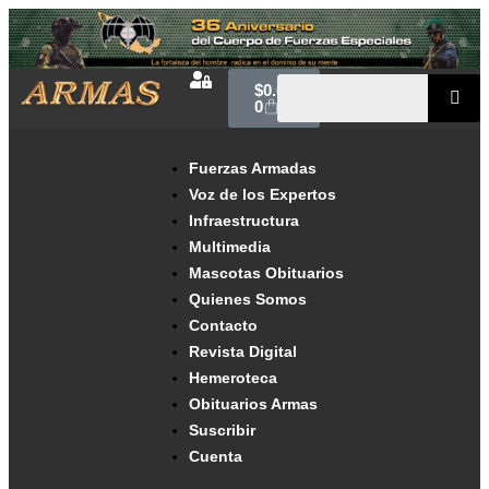
$
0.00
0
Fuerzas Armadas
Voz de los Expertos
Infraestructura
Multimedia
Mascotas Obituarios
Quienes Somos
Contacto
Revista Digital
Hemeroteca
Obituarios Armas
Suscribir
Cuenta