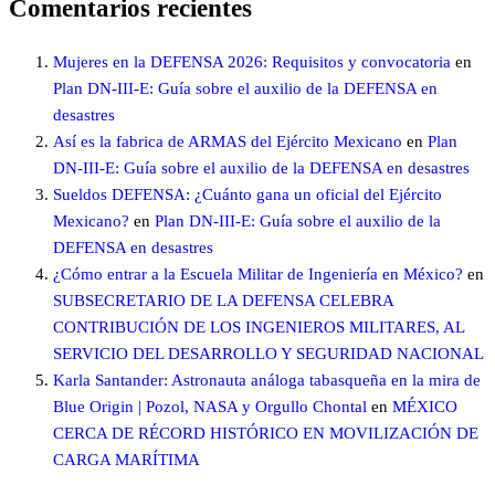
Comentarios recientes
Mujeres en la DEFENSA 2026: Requisitos y convocatoria
en
Plan DN-III-E: Guía sobre el auxilio de la DEFENSA en
desastres
Así es la fabrica de ARMAS del Ejército Mexicano
en
Plan
DN-III-E: Guía sobre el auxilio de la DEFENSA en desastres
Sueldos DEFENSA: ¿Cuánto gana un oficial del Ejército
Mexicano?
en
Plan DN-III-E: Guía sobre el auxilio de la
DEFENSA en desastres
¿Cómo entrar a la Escuela Militar de Ingeniería en México?
en
SUBSECRETARIO DE LA DEFENSA CELEBRA
CONTRIBUCIÓN DE LOS INGENIEROS MILITARES, AL
SERVICIO DEL DESARROLLO Y SEGURIDAD NACIONAL
Karla Santander: Astronauta análoga tabasqueña en la mira de
Blue Origin | Pozol, NASA y Orgullo Chontal
en
MÉXICO
CERCA DE RÉCORD HISTÓRICO EN MOVILIZACIÓN DE
CARGA MARÍTIMA