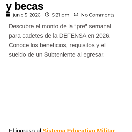
y becas
junio 5, 2026
5:21 pm
No Comments
Descubre el monto de la “pre” semanal
para cadetes de la DEFENSA en 2026.
Conoce los beneficios, requisitos y el
sueldo de un Subteniente al egresar.
El ingreso al
Sistema Educativo Militar