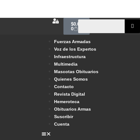
$
0.00
0
Fuerzas Armadas
Voz de los Expertos
Infraestructura
Multimedia
Mascotas Obituarios
Quienes Somos
Contacto
Revista Digital
Hemeroteca
Obituarios Armas
Suscribir
Cuenta