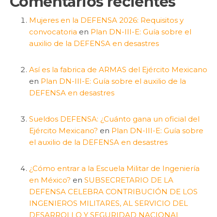
Comentarios recientes
Mujeres en la DEFENSA 2026: Requisitos y
convocatoria
en
Plan DN-III-E: Guía sobre el
auxilio de la DEFENSA en desastres
Así es la fabrica de ARMAS del Ejército Mexicano
en
Plan DN-III-E: Guía sobre el auxilio de la
DEFENSA en desastres
Sueldos DEFENSA: ¿Cuánto gana un oficial del
Ejército Mexicano?
en
Plan DN-III-E: Guía sobre
el auxilio de la DEFENSA en desastres
¿Cómo entrar a la Escuela Militar de Ingeniería
en México?
en
SUBSECRETARIO DE LA
DEFENSA CELEBRA CONTRIBUCIÓN DE LOS
INGENIEROS MILITARES, AL SERVICIO DEL
DESARROLLO Y SEGURIDAD NACIONAL