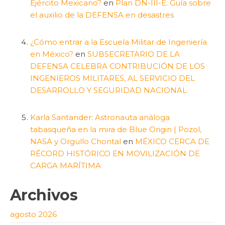
Ejército Mexicano?
en
Plan DN-III-E: Guía sobre
el auxilio de la DEFENSA en desastres
¿Cómo entrar a la Escuela Militar de Ingeniería
en México?
en
SUBSECRETARIO DE LA
DEFENSA CELEBRA CONTRIBUCIÓN DE LOS
INGENIEROS MILITARES, AL SERVICIO DEL
DESARROLLO Y SEGURIDAD NACIONAL
Karla Santander: Astronauta análoga
tabasqueña en la mira de Blue Origin | Pozol,
NASA y Orgullo Chontal
en
MÉXICO CERCA DE
RÉCORD HISTÓRICO EN MOVILIZACIÓN DE
CARGA MARÍTIMA
Archivos
agosto 2026