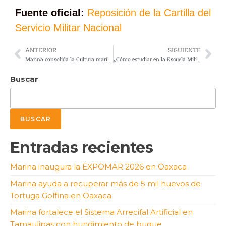
Fuente oficial:
Reposición de la Cartilla del
Servicio Militar Nacional
ANTERIOR
SIGUIENTE
Marina consolida la Cultura marítima como Cuarto Interés Marítimo Nacional
¿Cómo estudiar en la Escuela Militar de Odontología 2026? Requisitos oficiales
Buscar
BUSCAR
Entradas recientes
Marina inaugura la EXPOMAR 2026 en Oaxaca
Marina ayuda a recuperar más de 5 mil huevos de
Tortuga Golfina en Oaxaca
Marina fortalece el Sistema Arrecifal Artificial en
Tamaulipas con hundimiento de buque