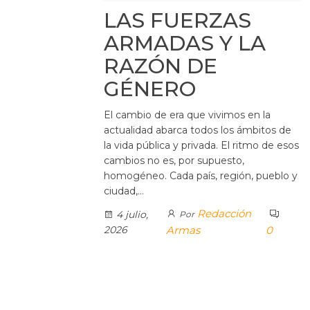
LAS FUERZAS
ARMADAS Y LA
RAZÓN DE
GÉNERO
El cambio de era que vivimos en la
actualidad abarca todos los ámbitos de
la vida pública y privada. El ritmo de esos
cambios no es, por supuesto,
homogéneo. Cada país, región, pueblo y
ciudad,…
Redacción
4 julio,
Por
2026
Armas
0