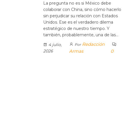
La pregunta no es si México debe
colaborar con China, sino cómo hacerlo
sin perjudicar su relación con Estados
Unidos. Ese es el verdadero dilema
estratégico de nuestro tiempo. Y
también, probablemente, una de las…
Redacción
4 julio,
Por
2026
Armas
0