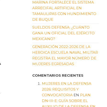
MARINA FORTALECE EL SISTEMA
ARRECIFAL ARTIFICIAL EN
TAMAULIPAS CON HUNDIMIENTO
DE BUQUE
SUELDOS DEFENSA: ¿CUÁNTO
GANA UN OFICIAL DEL EJÉRCITO
MEXICANO?
GENERACIÓN 2022-2026 DE LA
HEROICA ESCUELA NAVAL MILITAR
REGISTRA EL MAYOR NÚMERO DE
A
MUJERES EGRESADAS
COMENTARIOS RECIENTES
MUJERES EN LA DEFENSA
2026: REQUISITOS Y
…
CONVOCATORIA
EN
PLAN
DN-III-E: GUÍA SOBRE EL
AUXILIO DE LA DEFENSA EN