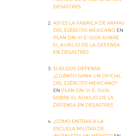
DESASTRES
ASÍ ES LA FABRICA DE ARMAS
DEL EJÉRCITO MEXICANO
EN
PLAN DN-III-E: GUÍA SOBRE
EL AUXILIO DE LA DEFENSA
EN DESASTRES
SUELDOS DEFENSA:
¿CUÁNTO GANA UN OFICIAL
DEL EJÉRCITO MEXICANO?
EN
PLAN DN-III-E: GUÍA
SOBRE EL AUXILIO DE LA
DEFENSA EN DESASTRES
¿CÓMO ENTRAR A LA
ESCUELA MILITAR DE
INGENIERÍA EN MÉXICO?
EN