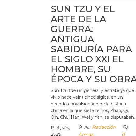
SUN TZU Y EL
ARTE DE LA
GUERRA:
ANTIGUA
SABIDURÍA PARA
EL SIGLO XXI EL
HOMBRE, SU
ÉPOCA Y SU OBR
Sun Tzu fue un general y estratega que
vivió hace veinticinco siglos, en un
período convulsionado de la historia
china en la que siete reinos, Zhao, Qi,
Qin, Chu, Han, Wei y Yan, se disputaban
Redacción
4 julio,
Por
2026
Armas
0