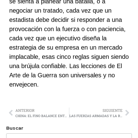
se sienta a planear una batalla, o a
negociar un tratado, cada vez que un
estadista debe decidir si responder a una
provocación con la fuerza o con paciencia,
cada vez que un ejecutivo diseña la
estrategia de su empresa en un mercado
implacable, esas cinco reglas siguen siendo
una brújula confiable. Las lecciones de El
Arte de la Guerra son universales y no
envejecen.
ANTERIOR
SIGUIENTE
CHINA: EL FINO BALANCE ENTRE RIESGO Y OPORTUNIDAD
LAS FUERZAS ARMADAS Y LA RAZÓN DE GÉNERO
Buscar