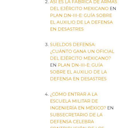
ASÍ ES LA FABRICA DE ARMAS
DEL EJÉRCITO MEXICANO
EN
PLAN DN-III-E: GUÍA SOBRE
EL AUXILIO DE LA DEFENSA
EN DESASTRES
SUELDOS DEFENSA:
¿CUÁNTO GANA UN OFICIAL
DEL EJÉRCITO MEXICANO?
EN
PLAN DN-III-E: GUÍA
SOBRE EL AUXILIO DE LA
DEFENSA EN DESASTRES
¿CÓMO ENTRAR A LA
ESCUELA MILITAR DE
INGENIERÍA EN MÉXICO?
EN
SUBSECRETARIO DE LA
DEFENSA CELEBRA