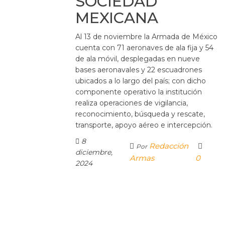
SOCIEDAD
MEXICANA
Al 13 de noviembre la Armada de México
cuenta con 71 aeronaves de ala fija y 54
de ala móvil, desplegadas en nueve
bases aeronavales y 22 escuadrones
ubicados a lo largo del país; con dicho
componente operativo la institución
realiza operaciones de vigilancia,
reconocimiento, búsqueda y rescate,
transporte, apoyo aéreo e intercepción.
8
Redacción
Por
diciembre,
Armas
0
2024