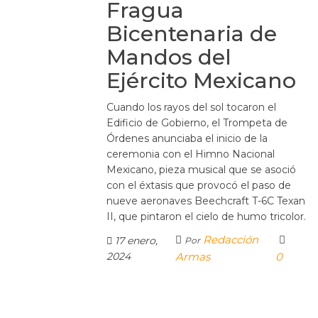
Fragua
Bicentenaria de
Mandos del
Ejército Mexicano
Cuando los rayos del sol tocaron el
Edificio de Gobierno, el Trompeta de
Órdenes anunciaba el inicio de la
ceremonia con el Himno Nacional
Mexicano, pieza musical que se asoció
con el éxtasis que provocó el paso de
nueve aeronaves Beechcraft T-6C Texan
II, que pintaron el cielo de humo tricolor.
Redacción
17 enero,
Por
2024
Armas
0