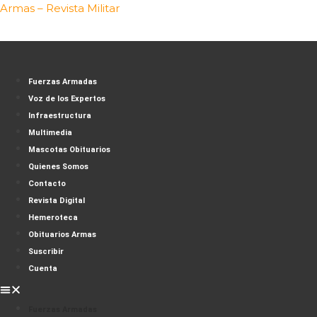
Saltar
Armas – Revista Militar
al
contenido
Fuerzas Armadas
Voz de los Expertos
Infraestructura
Multimedia
Mascotas Obituarios
Quienes Somos
Contacto
Revista Digital
Hemeroteca
Obituarios Armas
Suscribir
Cuenta
Fuerzas Armadas