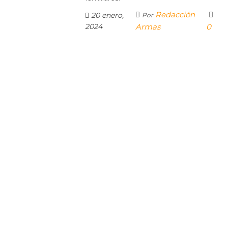
Redacción
20 enero,
Por
2024
Armas
0