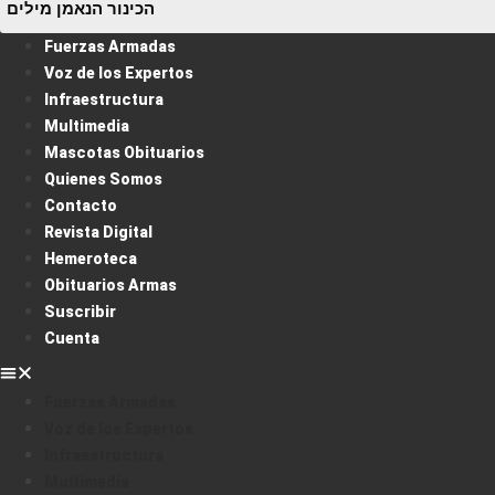
Fuerzas Armadas
Voz de los Expertos
Infraestructura
Multimedia
Mascotas Obituarios
Quienes Somos
Contacto
Revista Digital
Hemeroteca
Obituarios Armas
Suscribir
Cuenta
Fuerzas Armadas
Voz de los Expertos
Infraestructura
Multimedia