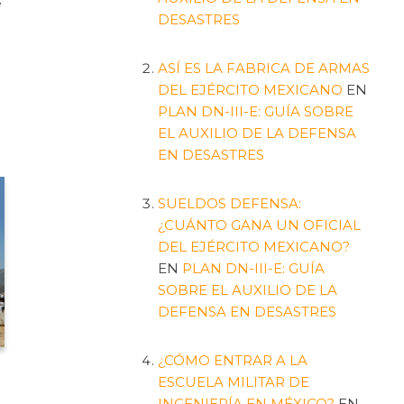
e
DESASTRES
ASÍ ES LA FABRICA DE ARMAS
DEL EJÉRCITO MEXICANO
EN
PLAN DN-III-E: GUÍA SOBRE
EL AUXILIO DE LA DEFENSA
EN DESASTRES
SUELDOS DEFENSA:
¿CUÁNTO GANA UN OFICIAL
DEL EJÉRCITO MEXICANO?
EN
PLAN DN-III-E: GUÍA
SOBRE EL AUXILIO DE LA
DEFENSA EN DESASTRES
¿CÓMO ENTRAR A LA
ESCUELA MILITAR DE
INGENIERÍA EN MÉXICO?
EN