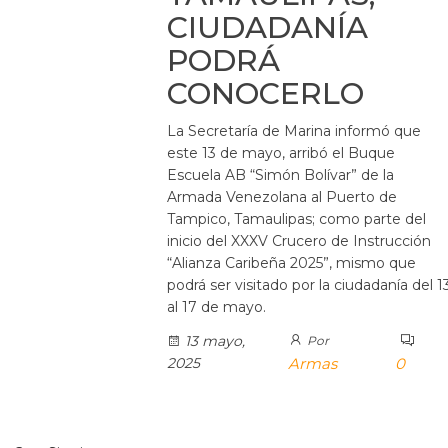
CIUDADANÍA
PODRÁ
CONOCERLO
La Secretaría de Marina informó que
este 13 de mayo, arribó el Buque
Escuela AB “Simón Bolívar” de la
Armada Venezolana al Puerto de
Tampico, Tamaulipas; como parte del
inicio del XXXV Crucero de Instrucción
“Alianza Caribeña 2025”, mismo que
podrá ser visitado por la ciudadanía del 1
al 17 de mayo.
13 mayo,
Por
2025
Armas
0