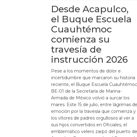
Desde Acapulco,
el Buque Escuela
Cuauhtémoc
comienza su
travesía de
instrucción 2026
Pese a los momentos de dolor e
incertidumbre que marcaron su historia
reciente, el Buque Escuela Cuauhtémo
BE-01 de la Secretaría de Marina-
Armada de México volvió a surcar los
mares. Este 15 de julio, entre lágrimas d
emoción por la travesía que comienza y
los vítores de padres orgullosos al ver a
sus hijos convertidos en Oficiales, el
emblemático velero zarpó del puerto d