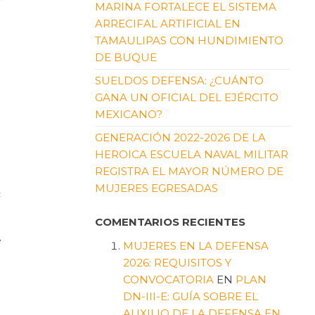
MARINA FORTALECE EL SISTEMA
ARRECIFAL ARTIFICIAL EN
TAMAULIPAS CON HUNDIMIENTO
DE BUQUE
SUELDOS DEFENSA: ¿CUÁNTO
GANA UN OFICIAL DEL EJÉRCITO
MEXICANO?
GENERACIÓN 2022-2026 DE LA
HEROICA ESCUELA NAVAL MILITAR
REGISTRA EL MAYOR NÚMERO DE
MUJERES EGRESADAS
c
COMENTARIOS RECIENTES
e
MUJERES EN LA DEFENSA
2026: REQUISITOS Y
CONVOCATORIA
EN
PLAN
DN-III-E: GUÍA SOBRE EL
e
AUXILIO DE LA DEFENSA EN