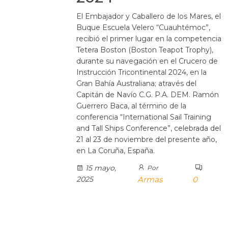
El Embajador y Caballero de los Mares, el
Buque Escuela Velero “Cuauhtémoc”,
recibió el primer lugar en la competencia
Tetera Boston (Boston Teapot Trophy),
durante su navegación en el Crucero de
Instrucción Tricontinental 2024, en la
Gran Bahía Australiana; através del
Capitán de Navío C.G. P.A. DEM. Ramón
Guerrero Baca, al término de la
conferencia “International Sail Training
and Tall Ships Conference”, celebrada del
21 al 23 de noviembre del presente año,
en La Coruña, España.
15 mayo,
Por
2025
Armas
0