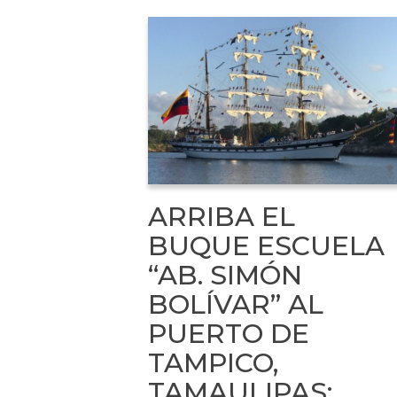
ARRIBA EL
BUQUE ESCUELA
“AB. SIMÓN
BOLÍVAR” AL
PUERTO DE
TAMPICO,
TAMAULIPAS;