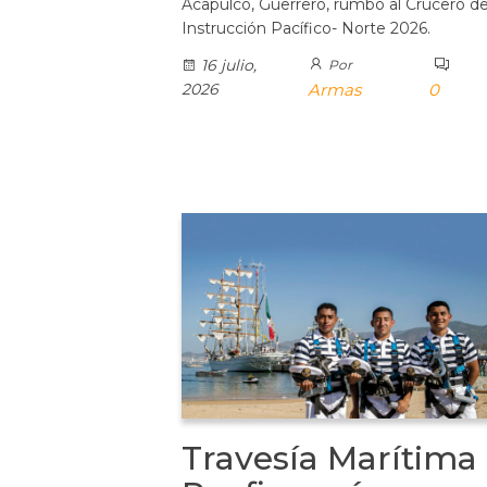
Acapulco, Guerrero, rumbo al Crucero d
Instrucción Pacífico- Norte 2026.
16 julio,
Por
2026
Armas
0
Travesía Marítima