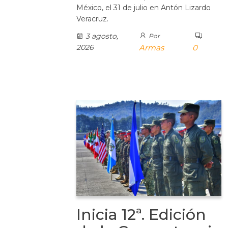
México, el 31 de julio en Antón Lizardo
Veracruz.
3 agosto,
Por
2026
Armas
0
Inicia 12ª. Edición