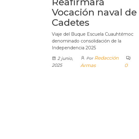
Reafirmará
Vocación naval de
Cadetes
Viaje del Buque Escuela Cuauhtémoc
denominado consolidación de la
Independencia 2025
Redacción
2 junio,
Por
2025
Armas
0