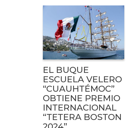
EL BUQUE
ESCUELA VELERO
“CUAUHTÉMOC”
OBTIENE PREMIO
INTERNACIONAL
“TETERA BOSTON
2024”