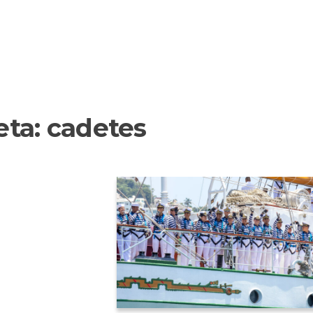
eta:
cadetes