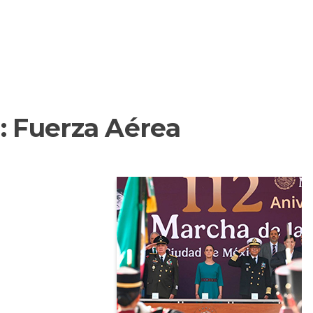
:
Fuerza Aérea