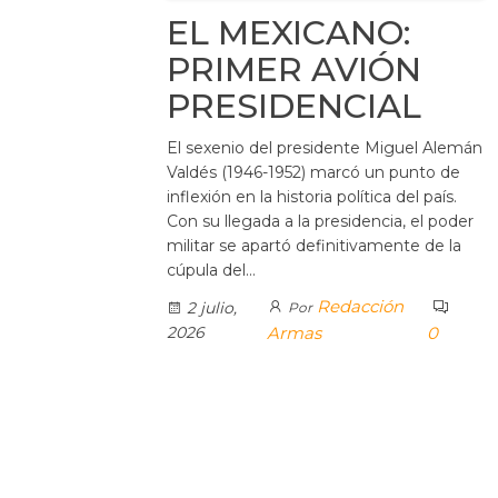
EL MEXICANO:
PRIMER AVIÓN
PRESIDENCIAL
El sexenio del presidente Miguel Alemán
Valdés (1946-1952) marcó un punto de
inflexión en la historia política del país.
Con su llegada a la presidencia, el poder
militar se apartó definitivamente de la
cúpula del…
Redacción
2 julio,
Por
2026
Armas
0