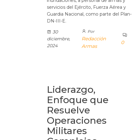
inundaciones, a personal de armas y
servicios del Ejército, Fuerza Aérea y
Guardia Nacional, como parte del Plan-
DN-III-E.
30
Por
Redacción
diciembre,
0
2024
Armas
Liderazgo,
Enfoque que
Resuelve
Operaciones
Militares