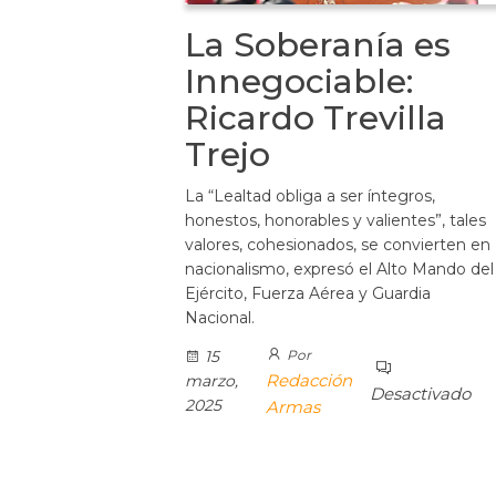
La Soberanía es
Innegociable:
Ricardo Trevilla
Trejo
La “Lealtad obliga a ser íntegros,
honestos, honorables y valientes”, tales
valores, cohesionados, se convierten en
nacionalismo, expresó el Alto Mando del
Ejército, Fuerza Aérea y Guardia
Nacional.
15
Por
Redacción
marzo,
Desactivado
2025
Armas