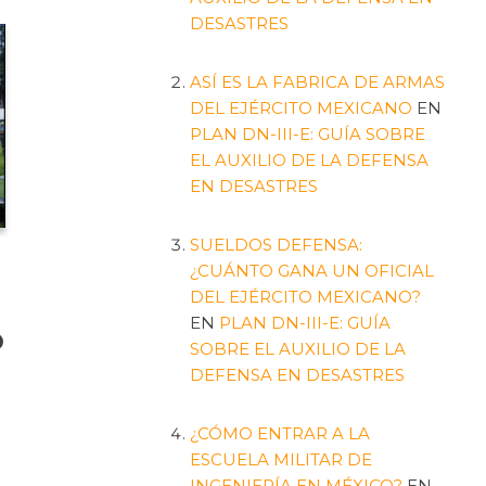
DESASTRES
ASÍ ES LA FABRICA DE ARMAS
DEL EJÉRCITO MEXICANO
EN
PLAN DN-III-E: GUÍA SOBRE
EL AUXILIO DE LA DEFENSA
EN DESASTRES
SUELDOS DEFENSA:
¿CUÁNTO GANA UN OFICIAL
DEL EJÉRCITO MEXICANO?
EN
PLAN DN-III-E: GUÍA
o
SOBRE EL AUXILIO DE LA
DEFENSA EN DESASTRES
¿CÓMO ENTRAR A LA
ESCUELA MILITAR DE
l
INGENIERÍA EN MÉXICO?
EN