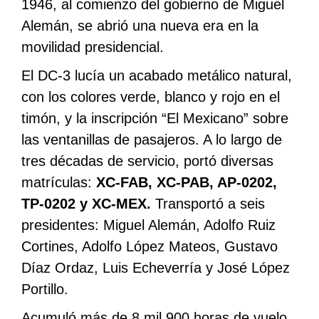
1946, al comienzo del gobierno de Miguel
Alemán, se abrió una nueva era en la
movilidad presidencial.
El DC-3 lucía un acabado metálico natural,
con los colores verde, blanco y rojo en el
timón, y la inscripción “El Mexicano” sobre
las ventanillas de pasajeros. A lo largo de
tres décadas de servicio, portó diversas
matrículas:
XC-FAB, XC-PAB, AP-0202,
TP-0202 y XC-MEX.
Transportó a seis
presidentes: Miguel Alemán, Adolfo Ruiz
Cortines, Adolfo López Mateos, Gustavo
Díaz Ordaz, Luis Echeverría y José López
Portillo.
Acumuló más de 8 mil 900 horas de vuelo,