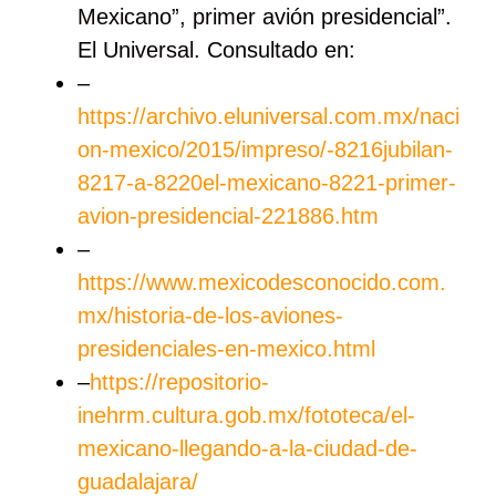
Mexicano”, primer avión presidencial”.
El Universal. Consultado en:
–
https://archivo.eluniversal.com.mx/naci
on-mexico/2015/impreso/-8216jubilan-
8217-a-8220el-mexicano-8221-primer-
avion-presidencial-221886.htm
–
https://www.mexicodesconocido.com.
mx/historia-de-los-aviones-
presidenciales-en-mexico.html
–
https://repositorio-
inehrm.cultura.gob.mx/fototeca/el-
mexicano-llegando-a-la-ciudad-de-
guadalajara/