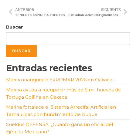
ANTERIOR
SIGUIENTE
TENIENTE ESPINOSA FUENTES: EL SEGUNDO AGUILUCHO QUE CAYÓ EN LA II GM
Escuadrón Aéreo 303: guardianes del combate aéreo contra incendios forestales
Buscar
BUSCAR
Entradas recientes
Marina inaugura la EXPOMAR 2026 en Oaxaca
Marina ayuda a recuperar más de 5 mil huevos de
Tortuga Golfina en Oaxaca
Marina fortalece el Sistema Arrecifal Artificial en
Tamaulipas con hundimiento de buque
Sueldos DEFENSA: ¿Cuánto gana un oficial del
Ejército Mexicano?