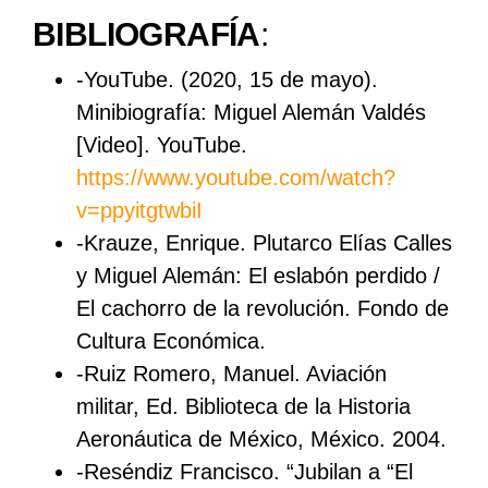
BIBLIOGRAFÍA
:
-YouTube. (2020, 15 de mayo).
Minibiografía: Miguel Alemán Valdés
[Video]. YouTube.
https://www.youtube.com/watch?
v=ppyitgtwbiI
-Krauze, Enrique. Plutarco Elías Calles
y Miguel Alemán: El eslabón perdido /
El cachorro de la revolución. Fondo de
Cultura Económica.
-Ruiz Romero, Manuel. Aviación
militar, Ed. Biblioteca de la Historia
Aeronáutica de México, México. 2004.
-Reséndiz Francisco. “Jubilan a “El