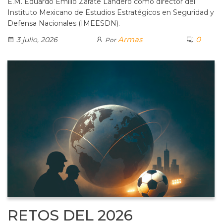
E.M. Eduardo Emilio Zárate Landero como director del
Instituto Mexicano de Estudios Estratégicos en Seguridad y
Defensa Nacionales (IMEESDN).
Armas
0
3 julio, 2026
Por
RETOS DEL 2026