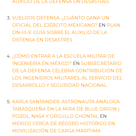
AUXILIO DE LA DEFENSA EN DESASTRES
SUELDOS DEFENSA: ¿CUÁNTO GANA UN
OFICIAL DEL EJÉRCITO MEXICANO?
EN
PLAN
DN-III-E: GUÍA SOBRE EL AUXILIO DE LA
DEFENSA EN DESASTRES
¿CÓMO ENTRAR A LA ESCUELA MILITAR DE
INGENIERÍA EN MÉXICO?
EN
SUBSECRETARIO
DE LA DEFENSA CELEBRA CONTRIBUCIÓN DE
LOS INGENIEROS MILITARES, AL SERVICIO DEL
DESARROLLO Y SEGURIDAD NACIONAL
KARLA SANTANDER: ASTRONAUTA ANÁLOGA
TABASQUEÑA EN LA MIRA DE BLUE ORIGIN |
POZOL, NASA Y ORGULLO CHONTAL
EN
MÉXICO CERCA DE RÉCORD HISTÓRICO EN
MOVILIZACIÓN DE CARGA MARÍTIMA