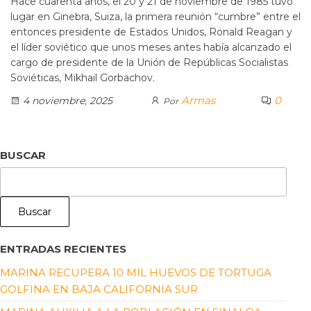
Hace cuarenta años, el 20 y 21 de noviembre de 1985 tuvo
lugar en Ginebra, Suiza, la primera reunión “cumbre” entre el
entonces presidente de Estados Unidos, Ronald Reagan y
el líder soviético que unos meses antes había alcanzado el
cargo de presidente de la Unión de Repúblicas Socialistas
Soviéticas, Mikhail Gorbachov.
Armas
0
4 noviembre, 2025
Por
BUSCAR
Buscar
ENTRADAS RECIENTES
MARINA RECUPERA 10 MIL HUEVOS DE TORTUGA
GOLFINA EN BAJA CALIFORNIA SUR