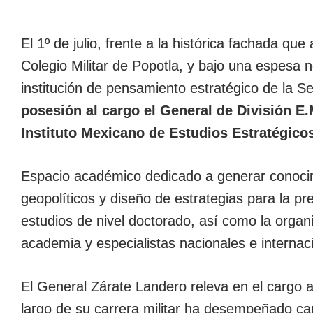
El 1º de julio, frente a la histórica fachada qu
Colegio Militar de Popotla, y bajo una espesa
institución de pensamiento estratégico de la S
posesión al cargo el General de División E
Instituto Mexicano de Estudios Estratégico
Espacio académico dedicado a generar
conocim
geopolíticos y diseño de estrategias para la pr
estudios de nivel doctorado, así como la organ
academia y especialistas nacionales e internac
El General Zárate Landero releva en el cargo a
largo de su carrera militar ha desempeñado car