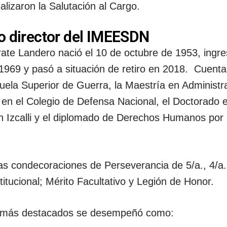
alizaron la Salutación al Cargo.
vo director del IMEESDN
árate Landero
nació el 10 de octubre de 1953, ingre
 1969 y pasó a situación de retiro en 2018. Cuenta
cuela Superior de Guerra, la Maestría en Administr
 en el Colegio de Defensa Nacional, el Doctorado 
án Izcalli y el diplomado de Derechos Humanos por 
 las condecoraciones de
Perseverancia de 5/a., 4/a.,
stitucional; Mérito Facultativo y Legión de Honor.
os más destacados se desempeñó como: