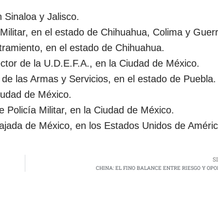
n Sinaloa y Jalisco.
Militar, en el estado de Chihuahua, Colima y Guer
ramiento, en el estado de Chihuahua.
ctor de la U.D.E.F.A., en la Ciudad de México.
n de las Armas y Servicios, en el estado de Puebla.
Ciudad de México.
 Policía Militar, en la Ciudad de México.
bajada de México, en los Estados Unidos de Améri
S
CHINA: EL FINO BALANCE ENTRE RIESGO Y OP