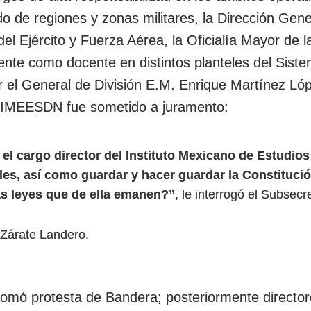
do de regiones y zonas militares, la Dirección Gene
el Ejército y Fuerza Aérea, la Oficialía Mayor de l
ente como docente en distintos planteles del Sist
or el General de División E.M. Enrique Martínez Ló
or IMEESDN fue sometido a juramento:
el cargo director del Instituto Mexicano de Estudios
es, así como guardar y hacer guardar la Constituci
as leyes que de ella emanen?”
, le interrogó el Subsecr
 Zárate Landero.
tomó protesta de Bandera; posteriormente director