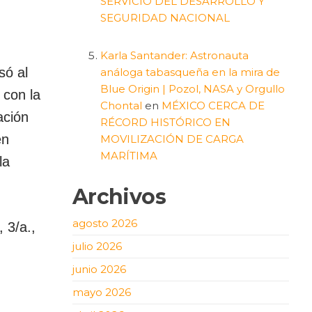
SERVICIO DEL DESARROLLO Y
SEGURIDAD NACIONAL
Karla Santander: Astronauta
só al
análoga tabasqueña en la mira de
Blue Origin | Pozol, NASA y Orgullo
 con la
Chontal
en
MÉXICO CERCA DE
ación
RÉCORD HISTÓRICO EN
en
MOVILIZACIÓN DE CARGA
MARÍTIMA
la
Archivos
agosto 2026
 3/a.,
julio 2026
junio 2026
mayo 2026