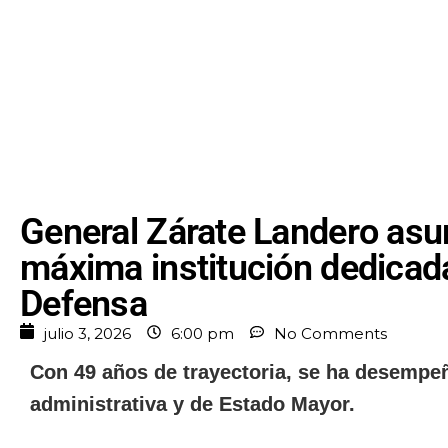
General Zárate Landero asu
máxima institución dedicada
Defensa
julio 3, 2026
6:00 pm
No Comments
Con 49 años de trayectoria, se ha desempeñ
administrativa y de Estado Mayor.