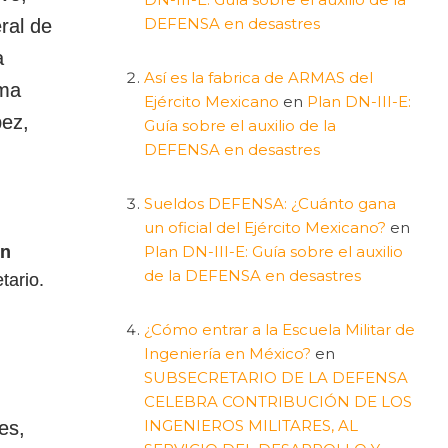
DEFENSA en desastres
ral de
a
Así es la fabrica de ARMAS del
ema
Ejército Mexicano
en
Plan DN-III-E:
pez,
Guía sobre el auxilio de la
DEFENSA en desastres
Sueldos DEFENSA: ¿Cuánto gana
un oficial del Ejército Mexicano?
en
ón
Plan DN-III-E: Guía sobre el auxilio
de la DEFENSA en desastres
etario.
¿Cómo entrar a la Escuela Militar de
Ingeniería en México?
en
SUBSECRETARIO DE LA DEFENSA
CELEBRA CONTRIBUCIÓN DE LOS
INGENIEROS MILITARES, AL
es,