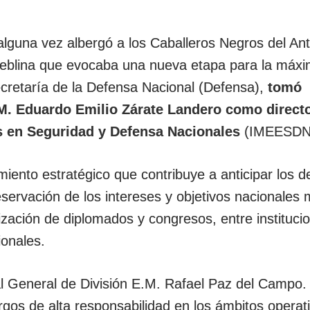
e alguna vez albergó a los Caballeros Negros del An
 neblina que evocaba una nueva etapa para la máx
ecretaría de la Defensa Nacional (Defensa),
tomó
.M. Eduardo Emilio Zárate Landero como directo
s en Seguridad y Defensa Nacionales
(IMEESDN
iento estratégico que contribuye a anticipar los d
eservación de los intereses y objetivos nacionales
ización de diplomados y congresos, entre instituci
ionales.
l General de División E.M. Rafael Paz del Campo. 
gos de alta responsabilidad en los ámbitos operati