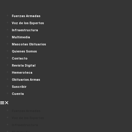
Fuerzas Armadas
Voz de los Expertos
Infraestructura
Multimedia
Mascotas Obituarios
Quienes Somos
Contacto
Revista Digital
Hemeroteca
Obituarios Armas
Suscribir
Cuenta
Fuerzas Armadas
Voz de los Expertos
Infraestructura