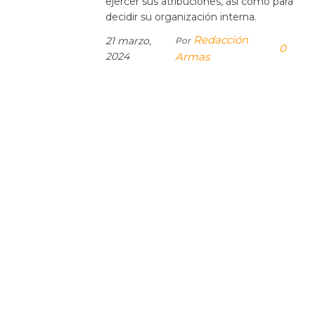
ejercer sus atribuciones, así como para
decidir su organización interna.
Redacción
21 marzo,
Por
0
2024
Armas