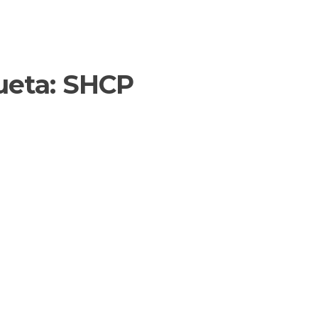
ueta:
SHCP