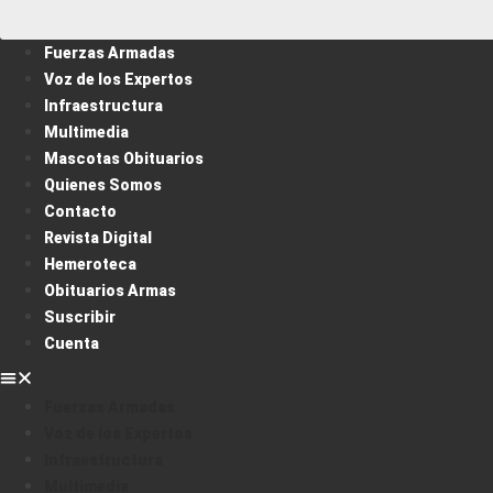
Fuerzas Armadas
Voz de los Expertos
Infraestructura
Multimedia
Mascotas Obituarios
Quienes Somos
Contacto
Revista Digital
Hemeroteca
Obituarios Armas
Suscribir
Cuenta
Fuerzas Armadas
Voz de los Expertos
Infraestructura
Multimedia