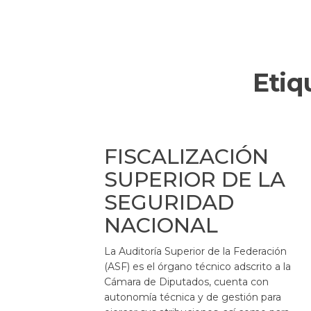
Etiq
FISCALIZACIÓN
SUPERIOR DE LA
SEGURIDAD
NACIONAL
La Auditoría Superior de la Federación
(ASF) es el órgano técnico adscrito a la
Cámara de Diputados, cuenta con
autonomía técnica y de gestión para