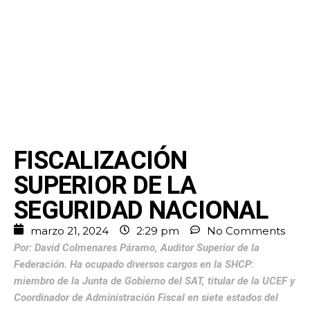
FISCALIZACIÓN
SUPERIOR DE LA
SEGURIDAD NACIONAL
marzo 21, 2024
2:29 pm
No Comments
Por: David Colmenares Páramo, Auditor Superior de la
Federación. Ha ocupado diversos cargos en la SHCP:
miembro de la Junta de Gobierno del SAT, titular de la UCEF y
Coordinador de Administración Fiscal en siete estados del