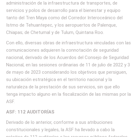
administración de la infraestructura de transportes, de
servicios y polos de desarrollo para el bienestar y equipo
tanto del Tren Maya como del Corredor Interoceánico del
Istmo de Tehuantepec, y los aeropuertos de Palenque,
Chiapas; de Chetumal y de Tulum, Quintana Roo.
Con ello, diversas obras de infraestructura vinculadas con las
comunicaciones adquieren la connotación de seguridad
nacional, derivado de los Acuerdos del Consejo de Seguridad
Nacional, en las sesiones ordinarias de 11 de julio de 2022 y 3
de mayo de 2023 considerando los objetivos que persiguen,
su ubicación estratégica en el territorio nacional y la
naturaleza de la prestación de sus servicios, sin que ello
tenga impacto alguno en la fiscalización de las mismas por la
ASF.
ASF: 112 AUDITORÍAS
Derivado de lo anterior, conforme a sus atribuciones
constitucionales y legales, la ASF ha llevado a cabo la
práctica de 112 auditorías a los recursos públicos federales