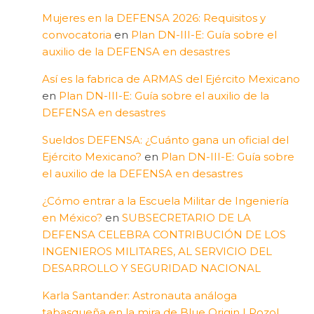
Mujeres en la DEFENSA 2026: Requisitos y
convocatoria
en
Plan DN-III-E: Guía sobre el
auxilio de la DEFENSA en desastres
Así es la fabrica de ARMAS del Ejército Mexicano
en
Plan DN-III-E: Guía sobre el auxilio de la
DEFENSA en desastres
Sueldos DEFENSA: ¿Cuánto gana un oficial del
Ejército Mexicano?
en
Plan DN-III-E: Guía sobre
el auxilio de la DEFENSA en desastres
¿Cómo entrar a la Escuela Militar de Ingeniería
en México?
en
SUBSECRETARIO DE LA
DEFENSA CELEBRA CONTRIBUCIÓN DE LOS
INGENIEROS MILITARES, AL SERVICIO DEL
DESARROLLO Y SEGURIDAD NACIONAL
Karla Santander: Astronauta análoga
tabasqueña en la mira de Blue Origin | Pozol,