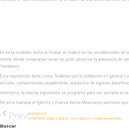
En esta ocasión, dicha actividad se realizó en las instalaciones de l
donde desde tempranas horas se pudo observar la presencia de cie
familiares.
Esta exposición tiene como finalidad que la población en general co
estudio, competencias académicas, requisitos de ingreso, beneficio
Asimismo, la misma exposición se programó para ser visitada en la 
De esta manera, el Ejército y Fuerza Aérea Mexicanos permiten que 
Prev
ANTERIOR
Armamento Legal y Seguro: Cómo adquirir y tipos de permisos
Buscar