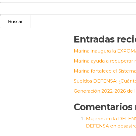
Buscar
Entradas reci
Marina inaugura la EXPO
Marina ayuda a recuperar 
Marina fortalece el Sistem
Sueldos DEFENSA: ¿Cuánto 
Generación 2022-2026 de l
Comentarios 
Mujeres en la DEFENS
DEFENSA en desastr