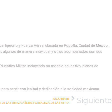
 del Ejército y Fuerza Aérea, ubicada en Popotla, Ciudad de México,
n; algunos de manera individual y otros acompañados con sus
Educativo Militar, incluyendo su modelo educativo, planes de
para servir con lealtad y dedicación a la sociedad mexicana.
Siguiente
SIGUIENTE
 DE LA FUERZA AÉREA, FORTALEZA DE LA PATRIA