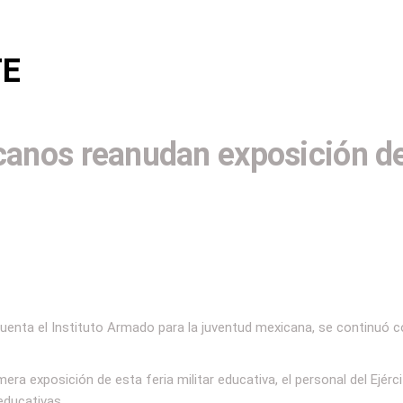
TE
canos reanudan exposición de
 cuenta el Instituto Armado para la juventud mexicana, se continuó 
era exposición de esta feria militar educativa, el personal del Ejérc
educativas.