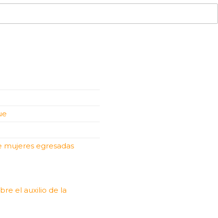
ue
de mujeres egresadas
bre el auxilio de la