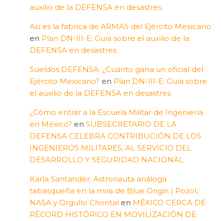
auxilio de la DEFENSA en desastres
Así es la fabrica de ARMAS del Ejército Mexicano
en
Plan DN-III-E: Guía sobre el auxilio de la
DEFENSA en desastres
Sueldos DEFENSA: ¿Cuánto gana un oficial del
Ejército Mexicano?
en
Plan DN-III-E: Guía sobre
el auxilio de la DEFENSA en desastres
¿Cómo entrar a la Escuela Militar de Ingeniería
en México?
en
SUBSECRETARIO DE LA
DEFENSA CELEBRA CONTRIBUCIÓN DE LOS
INGENIEROS MILITARES, AL SERVICIO DEL
DESARROLLO Y SEGURIDAD NACIONAL
Karla Santander: Astronauta análoga
tabasqueña en la mira de Blue Origin | Pozol,
NASA y Orgullo Chontal
en
MÉXICO CERCA DE
RÉCORD HISTÓRICO EN MOVILIZACIÓN DE