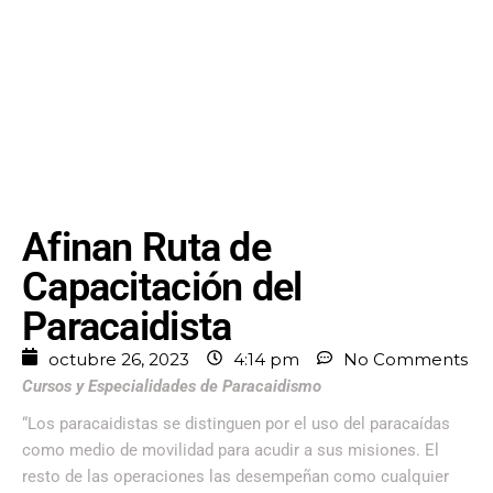
Afinan Ruta de
Capacitación del
Paracaidista
octubre 26, 2023
4:14 pm
No Comments
Cursos y Especialidades de Paracaidismo
“Los paracaidistas se distinguen por el uso del paracaídas
como medio de movilidad para acudir a sus misiones. El
resto de las operaciones las desempeñan como cualquier