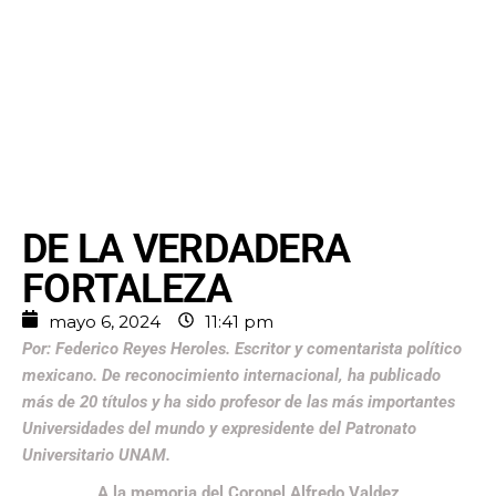
DE LA VERDADERA
FORTALEZA
mayo 6, 2024
11:41 pm
Por: Federico Reyes Heroles. Escritor y comentarista político
mexicano. De reconocimiento internacional, ha publicado
más de 20 títulos y ha sido profesor de las más importantes
Universidades del mundo y expresidente del Patronato
Universitario UNAM.
A la memoria del Coronel Alfredo Valdez