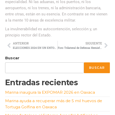
especialidad. Ni las aduanas, ni los puertos, ni los
aeropuertos, ni los trenes, ni la administración bancaria,
entre otras, están en su esencia. En contraste se me vienen
a la mente 10 áreas de excelencia militar.
La invulnerabilidad es autocontención, selección y, un
principio rector del Estado.
ANTERIOR
SIGUIENTE
ELECCIONES 2024 EN UN ENTORNO DE SEGURIDAD NACIONAL
Foro Trilateral de Defensa Hemisférica de América del Norte
Buscar
BUSCAR
Entradas recientes
Marina inaugura la EXPOMAR 2026 en Oaxaca
Marina ayuda a recuperar más de 5 mil huevos de
Tortuga Golfina en Oaxaca