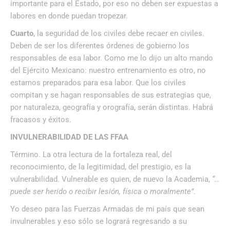
importante para el Estado, por eso no deben ser expuestas a
labores en donde puedan tropezar.
Cuarto
, la seguridad de los civiles debe recaer en civiles.
Deben de ser los diferentes órdenes de gobierno los
responsables de esa labor. Como me lo dijo un alto mando
del Ejército Mexicano: nuestro entrenamiento es otro, no
estamos preparados para esa labor. Que los civiles
compitan y se hagan responsables de sus estrategias que,
por naturaleza, geografía y orografía, serán distintas. Habrá
fracasos y éxitos.
INVULNERABILIDAD DE LAS FFAA
Término. La otra lectura de la fortaleza real, del
reconocimiento, de la legitimidad, del prestigio, es la
vulnerabilidad. Vulnerable es quien, de nuevo la Academia,
“…
puede ser herido o recibir lesión, física o moralmente”
.
Yo deseo para las Fuerzas Armadas de mi país que sean
invulnerables y eso sólo se logrará regresando a su