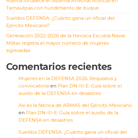
Marina fortalece el Sistema Arrecifal Artificial en
Tamaulipas con hundimiento de buque
Sueldos DEFENSA: ¿Cuánto gana un oficial del
Ejército Mexicano?
Generación 2022-2026 de la Heroica Escuela Naval
Militar registra el mayor número de mujeres
egresadas
Comentarios recientes
Mujeres en la DEFENSA 2026: Requisitos y
convocatoria
en
Plan DN-III-E: Guía sobre el
auxilio de la DEFENSA en desastres
Así es la fabrica de ARMAS del Ejército Mexicano
en
Plan DN-III-E: Guía sobre el auxilio de la
DEFENSA en desastres
Sueldos DEFENSA: ¿Cuánto gana un oficial del