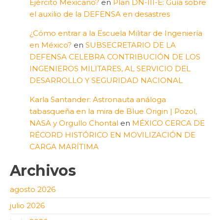
Ejército Mexicano?
en
Plan DN-III-E: Guía sobre
el auxilio de la DEFENSA en desastres
¿Cómo entrar a la Escuela Militar de Ingeniería
en México?
en
SUBSECRETARIO DE LA
DEFENSA CELEBRA CONTRIBUCIÓN DE LOS
INGENIEROS MILITARES, AL SERVICIO DEL
DESARROLLO Y SEGURIDAD NACIONAL
Karla Santander: Astronauta análoga
tabasqueña en la mira de Blue Origin | Pozol,
NASA y Orgullo Chontal
en
MÉXICO CERCA DE
RÉCORD HISTÓRICO EN MOVILIZACIÓN DE
CARGA MARÍTIMA
Archivos
agosto 2026
julio 2026