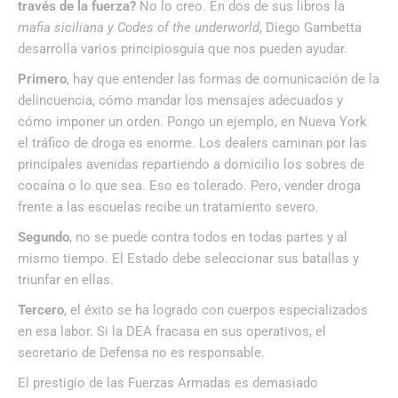
través de la fuerza?
No lo creo. En dos de sus libros la
mafia siciliana y Codes of the underworld
, Diego Gambetta
desarrolla varios principiosguía que nos pueden ayudar.
Primero
, hay que entender las formas de comunicación de la
delincuencia, cómo mandar los mensajes adecuados y
cómo imponer un orden. Pongo un ejemplo, en Nueva York
el tráfico de droga es enorme. Los dealers caminan por las
principales avenidas repartiendo a domicilio los sobres de
cocaína o lo que sea. Eso es tolerado. Pero, vender droga
frente a las escuelas recibe un tratamiento severo.
Segundo
, no se puede contra todos en todas partes y al
mismo tiempo. El Estado debe seleccionar sus batallas y
triunfar en ellas.
Tercero
, el éxito se ha logrado con cuerpos especializados
en esa labor. Si la DEA fracasa en sus operativos, el
secretario de Defensa no es responsable.
El prestigio de las Fuerzas Armadas es demasiado