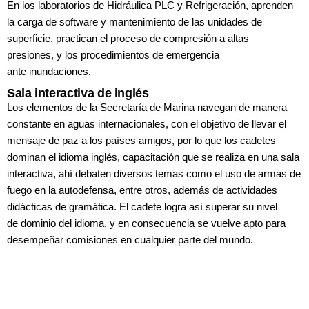
En los laboratorios de Hidráulica
PLC y Refrigeración, aprenden
la carga
de software y mantenimiento de las
unidades de
superficie, practican el
proceso de compresión a altas
presiones,
y los procedimientos de emergencia
ante
inundaciones.
Sala interactiva de inglés
Los elementos de la Secretaría de Marina
navegan de manera
constante en aguas
internacionales, con el objetivo de llevar
el
mensaje de paz a los países amigos,
por lo que los cadetes
dominan el idioma
inglés, capacitación
que se realiza en una
sala
interactiva, ahí
debaten diversos
temas como el uso
de armas de
fuego
en la autodefensa,
entre otros, además
de actividades
didácticas
de gramática.
El cadete logra así
superar su nivel
de
dominio del idioma,
y en consecuencia se
vuelve apto para
desempeñar comisiones
en cualquier parte del mundo.