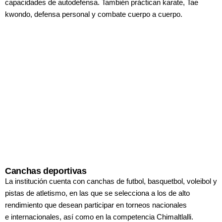
capacidades de
autodefensa. También práctican karate,
Tae
kwondo, defensa personal y
combate cuerpo a cuerpo.
Canchas deportivas
La institución cuenta con canchas de
futbol, basquetbol, voleibol y
pistas
de atletismo, en las que se selecciona
a los de alto
rendimiento que desean
participar en torneos nacionales
e
internacionales, así como en la competencia
Chimaltlalli.