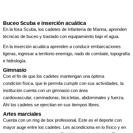
Buceo Scuba e inserción acuática
En la fosa Scuba, los cadetes de Infantería
de Marina, aprenden
técnicas de buceo y
traslado con equipamiento bajo el agua.
En la inserción acuática aprenden a
conducir embarcaciones
ligeras, ingresar
a territorio enemigo, nado de combate,
topografía
e hidrología.
Gimnasio
Con el fin de que los cadetes
mantengan una óptima
condición
física, que le permita cumplir con sus
actividades, la
institución cuenta con
un gimnasio con área
cardiovascular,
caminadoras, bicicletas, abdominales y
fuerza.
Ahí los cadetes se ejercitan en
sus tiempos libres.
Artes marciales
Cuenta con un ring de box profesional.
Este es el deporte con
mayor auge
entre los cadetes. Les acondiciona
en lo físico y en