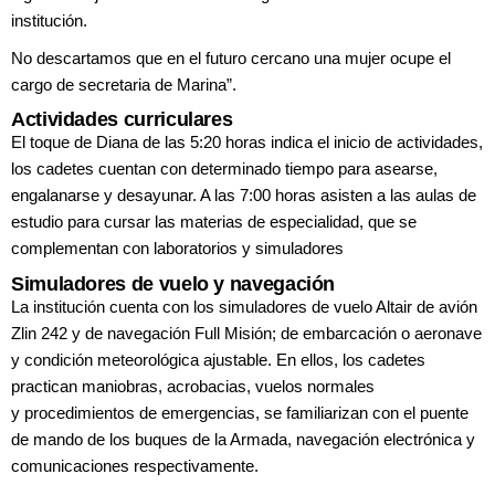
institución.
No descartamos que en el futuro
cercano una mujer ocupe el
cargo de
secretaria de Marina”.
Actividades curriculares
El toque de Diana de las 5:20 horas indica
el inicio de actividades,
los cadetes
cuentan con determinado tiempo para
asearse,
engalanarse y desayunar. A las
7:00 horas asisten a las aulas de
estudio
para cursar las materias de especialidad,
que se
complementan con laboratorios y
simuladores
Simuladores de vuelo y navegación
La institución cuenta con los simuladores
de vuelo Altair de avión
Zlin 242 y de
navegación Full Misión; de embarcación
o aeronave
y condición meteorológica
ajustable. En ellos, los cadetes
practican
maniobras, acrobacias, vuelos normales
y
procedimientos de emergencias, se familiarizan
con el puente
de mando de los
buques de la Armada, navegación electrónica
y
comunicaciones respectivamente.