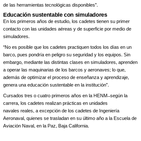
de
las herramientas tecnológicas disponibles”.
Educación sustentable con simuladores
En los primeros años de estudio, los
cadetes tienen su primer
contacto con las
unidades aéreas y de superficie por medio
de
simuladores.
“No es posible que los cadetes practiquen
todos los días en un
barco, pues
pondría en peligro su seguridad y los
equipos. Sin
embargo, mediante las distintas
clases en simuladores, aprenden
a operar
las maquinarias de los barcos y aeronaves;
lo que,
además de optimizar el proceso
de enseñanza y aprendizaje,
genera una
educación sustentable en la institución”.
Cursados tres o cuatro primeros años
en la HENM ̶ según la
carrera, los cadetes
realizan prácticas en unidades
navales
reales, a excepción de los cadetes de
Ingeniería
Aeronaval, quienes se trasladan
en su último año a la Escuela de
Aviación
Naval, en la Paz, Baja California.