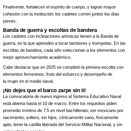
Finalmente, fortalecen el espíritu de
cuerpo, y logran mayor
cohesión con la
institución: los cadetes corren juntos los
días
jueves.
Banda de guerra y escoltas de bandera
Los cadetes con inclinaciones artísticas
tienen a la Banda de
guerra, en la que
aprenden a tocar tambores y trompetas.
En las
escoltas de bandera, cada año
seleccionan a los elementos con
mejor
aprovechamiento académico.
Cabe destacar que en 2025 se completó
la primera escolta con
elementos femeninos,
fruto del esfuerzo y desempeño de
la
mujer en el medio naval.
¡No dejes que el barco zarpe sin ti!
La convocatoria de nuevo ingreso al Sistema
Educativo Naval
está abierta hasta el 10 de
marzo. Entre los requisitos piden
promedio
mínimo de 7.5 en nivel bachillerato, ser
mexicano por
nacimiento, soltero, sin hijos,
clínicamente sano, físicamente
apto, tener la
cartilla liberada del Servicio Militar Nacional,
y sin