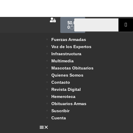
$
0.00
0
Fuerzas Armadas
Voz de los Expertos
Infraestructura
Multimedia
Mascotas Obituarios
Quienes Somos
Contacto
Revista Digital
Hemeroteca
Obituarios Armas
Suscribir
Cuenta