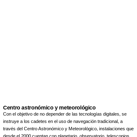
Centro astronómico y meteorológico
Con el objetivo de no depender de las
tecnologías digitales, se
instruye a los
cadetes en el uso de navegación tradicional,
a
través del Centro Astronómico y
Meteorológico, instalaciones que
desde el
2000 cuentan con planetario, observatorio,
telescopios