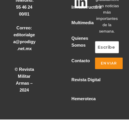
Teléfono:
e las noticias
55 46 24
Infraestructura
más
00/01
importantes
Multimedia
de la
Correo:
semana.
editorialge
Quienes
a@prodigy
Somos
.net.mx
Contacto
© Revista
Militar
Revista Digital
Armas –
2024
Hemeroteca