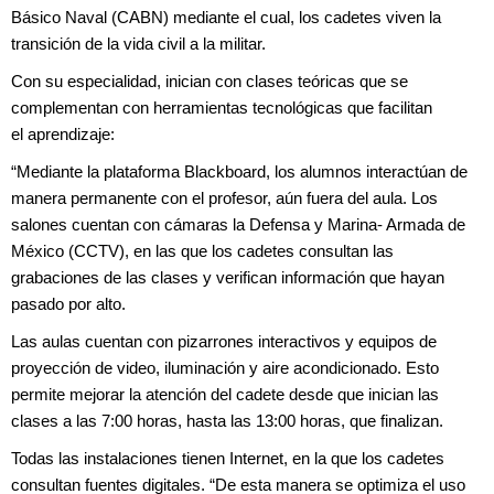
Básico
Naval (CABN) mediante el cual, los cadetes
viven la
transición de la vida civil
a la militar.
Con su especialidad, inician con clases
teóricas que se
complementan con
herramientas tecnológicas que facilitan
el
aprendizaje:
“Mediante la plataforma Blackboard,
los alumnos interactúan de
manera permanente
con el profesor, aún fuera del
aula. Los
salones cuentan con cámaras
la Defensa y Marina- Armada de
México
(CCTV), en las que los cadetes consultan
las
grabaciones de las clases y verifican
información que hayan
pasado por alto.
Las aulas cuentan con pizarrones
interactivos y equipos de
proyección de
video, iluminación y aire acondicionado.
Esto
permite mejorar la atención del
cadete desde que inician las
clases a las
7:00 horas, hasta las 13:00 horas,
que finalizan.
Todas las instalaciones tienen Internet, en
la que los cadetes
consultan fuentes digitales.
“De esta manera se optimiza el uso