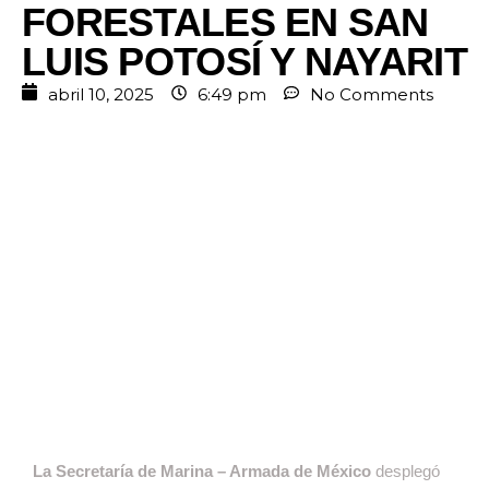
FORESTALES EN SAN
LUIS POTOSÍ Y NAYARIT
abril 10, 2025
6:49 pm
No Comments
La Secretaría de Marina – Armada de México
desplegó