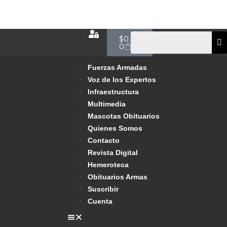
$
0.00
0
Fuerzas Armadas
Voz de los Expertos
Infraestructura
Multimedia
Mascotas Obituarios
Quienes Somos
Contacto
Revista Digital
Hemeroteca
Obituarios Armas
Suscribir
Cuenta