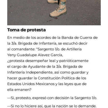
Toma de protesta
En medio de los
acordes de la Banda
de Guerra de
la 3/a.
Brigada de Infantería,
se escuchó decir
al
comandante: “Sargento
1/o. de Artillería
Yeny
Guadalupe Alavez
García,
¿protesta
desempeñar leal y
patrióticamente
el
cargo de Ayudante
de la 3/a. Brigada
de
Infantería
Independiente, así
como guardar y
hacer
guardar la Constitución
Política de los
Estados
Unidos Mexicanos y
las leyes que de
ella
emanen?
—Si, protesto, expresó con decisión la
Sargento 1/o.
—Si no lo hiciere así, que la nación
se lo demande.