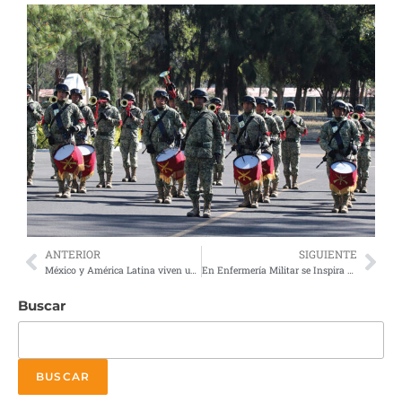
ANTERIOR
SIGUIENTE
México y América Latina viven un problema de inseguridad
En Enfermería Militar se Inspira a Enfermos y a Compañeros
Buscar
BUSCAR