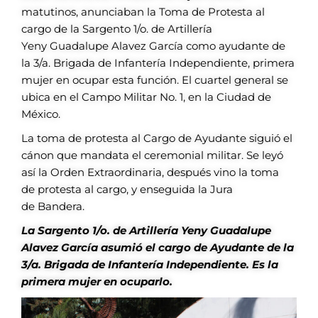
matutinos, anunciaban
la Toma de Protesta al
cargo
de la Sargento 1/o. de Artillería
Yeny
Guadalupe Alavez García como ayudante
de
la 3/a. Brigada de Infantería
Independiente, primera
mujer en ocupar
esta función. El cuartel general se
ubica
en el Campo Militar No. 1, en la Ciudad
de
México.
La toma de protesta al Cargo de
Ayudante siguió el
cánon que mandata el
ceremonial militar. Se leyó
así la Orden
Extraordinaria, después vino la toma
de
protesta al cargo, y enseguida la Jura
de
Bandera.
La Sargento 1/o. de Artillería Yeny Guadalupe
Alavez García
asumió el cargo de Ayudante de la
3/a. Brigada de Infantería
Independiente. Es la
primera mujer en ocuparlo.