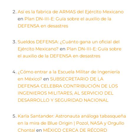
Así es la fabrica de ARMAS del Ejército Mexicano
en
Plan DN-III-E: Guía sobre el auxilio de la
DEFENSA en desastres
Sueldos DEFENSA: ¿Cuánto gana un oficial del
Ejército Mexicano?
en
Plan DN-III-E: Guía sobre
el auxilio de la DEFENSA en desastres
¿Cómo entrar a la Escuela Militar de Ingeniería
en México?
en
SUBSECRETARIO DE LA
DEFENSA CELEBRA CONTRIBUCIÓN DE LOS
INGENIEROS MILITARES, AL SERVICIO DEL
DESARROLLO Y SEGURIDAD NACIONAL
Karla Santander: Astronauta análoga tabasqueña
en la mira de Blue Origin | Pozol, NASA y Orgullo
Chontal
en
MÉXICO CERCA DE RÉCORD