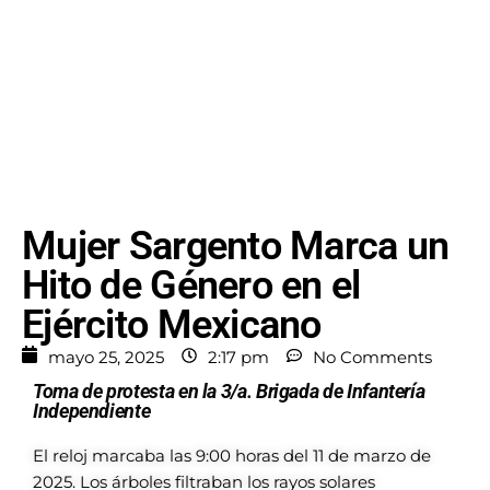
Mujer Sargento Marca un
Hito de Género en el
Ejército Mexicano
mayo 25, 2025
2:17 pm
No Comments
Toma de protesta en la 3/a. Brigada de Infantería
Independiente
El reloj marcaba las 9:00 horas
del 11 de marzo de
2025. Los
árboles filtraban los rayos
solares