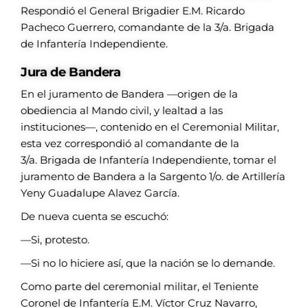
Respondió el General
Brigadier E.M. Ricardo
Pacheco
Guerrero, comandante de la 3/a.
Brigada
de Infantería Independiente.
Jura de Bandera
En el juramento de Bandera —origen
de la
obediencia al Mando civil, y
lealtad a las
instituciones—, contenido
en el Ceremonial Militar,
esta vez
correspondió al comandante de la
3/a.
Brigada de Infantería Independiente,
tomar el
juramento de Bandera a
la Sargento 1/o. de Artillería
Yeny
Guadalupe Alavez García.
De nueva cuenta se escuchó:
—Si, protesto.
—Si no lo hiciere
así, que la nación se
lo demande.
Como parte del
ceremonial militar, el
Teniente
Coronel de
Infantería E.M. Víctor
Cruz Navarro,