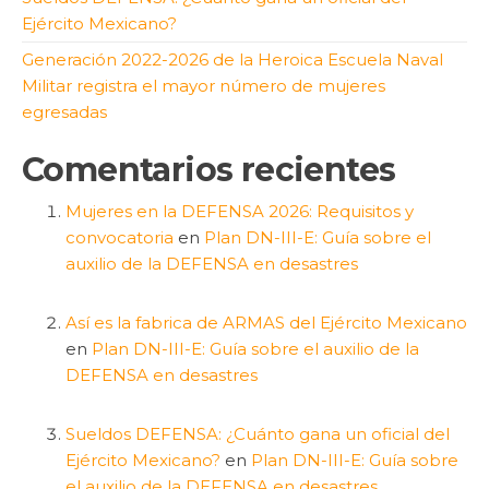
Ejército Mexicano?
Generación 2022-2026 de la Heroica Escuela Naval
Militar registra el mayor número de mujeres
egresadas
Comentarios recientes
Mujeres en la DEFENSA 2026: Requisitos y
convocatoria
en
Plan DN-III-E: Guía sobre el
auxilio de la DEFENSA en desastres
Así es la fabrica de ARMAS del Ejército Mexicano
en
Plan DN-III-E: Guía sobre el auxilio de la
DEFENSA en desastres
Sueldos DEFENSA: ¿Cuánto gana un oficial del
Ejército Mexicano?
en
Plan DN-III-E: Guía sobre
el auxilio de la DEFENSA en desastres