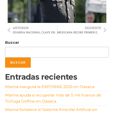
ANTERIOR
SIGUIENTE
GUARDIA NACIONAL, CLAVE EN LA REDUCCIÓN DEL HOMICIDIO DOLOSO: SHEINBAUM
MEXICANA RECIBE PRIMER EMBRAER E195 E2, DE UN TOTAL DE 20 ADQUIRIDOS PARA MODERNIZAR SU FLOTA
Buscar
BUSCAR
Entradas recientes
Marina inaugura la EXPOMAR 2026 en Oaxaca
Marina ayuda a recuperar más de 5 mil huevos de
Tortuga Golfina en Oaxaca
Marina fortalece el Sistema Arrecifal Artificial en