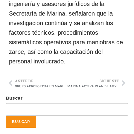
ingeniería y asesores jurídicos de la
Secretaría de Marina, señalaron que la
investigación continúa y se analizan los
factores técnicos, procedimientos
sistemáticos operativos para maniobras de
zarpe, así como la capacitación del
personal involucrado.
ANTERIOR
SIGUIENTE
GRUPO AEROPORTUARIO MARINA, FORTALECERÁ LA GESTIÓN AEROPORTUARIA DEL PAÍS
MARINA ACTIVA PLAN DE AUXILIO EN TAMAULIPAS Y VERACRUZ TRAS CRECIENTE DE RÍOS POR “BARRY”
Buscar
BUSCAR