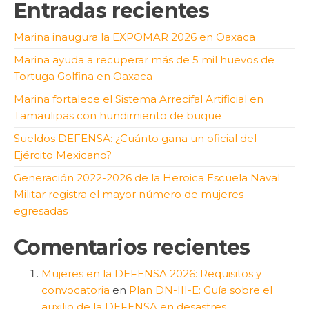
Entradas recientes
Marina inaugura la EXPOMAR 2026 en Oaxaca
Marina ayuda a recuperar más de 5 mil huevos de
Tortuga Golfina en Oaxaca
Marina fortalece el Sistema Arrecifal Artificial en
Tamaulipas con hundimiento de buque
Sueldos DEFENSA: ¿Cuánto gana un oficial del
Ejército Mexicano?
Generación 2022-2026 de la Heroica Escuela Naval
Militar registra el mayor número de mujeres
egresadas
Comentarios recientes
Mujeres en la DEFENSA 2026: Requisitos y
convocatoria
en
Plan DN-III-E: Guía sobre el
auxilio de la DEFENSA en desastres