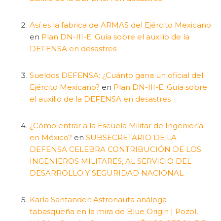
Así es la fabrica de ARMAS del Ejército Mexicano
en
Plan DN-III-E: Guía sobre el auxilio de la
DEFENSA en desastres
Sueldos DEFENSA: ¿Cuánto gana un oficial del
Ejército Mexicano?
en
Plan DN-III-E: Guía sobre
el auxilio de la DEFENSA en desastres
¿Cómo entrar a la Escuela Militar de Ingeniería
en México?
en
SUBSECRETARIO DE LA
DEFENSA CELEBRA CONTRIBUCIÓN DE LOS
INGENIEROS MILITARES, AL SERVICIO DEL
DESARROLLO Y SEGURIDAD NACIONAL
Karla Santander: Astronauta análoga
tabasqueña en la mira de Blue Origin | Pozol,