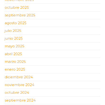
octubre 2025
septiembre 2025
agosto 2025
julio 2025
junio 2025
mayo 2025
abril 2025
marzo 2025
enero 2025
diciembre 2024
noviembre 2024
octubre 2024
septiembre 2024