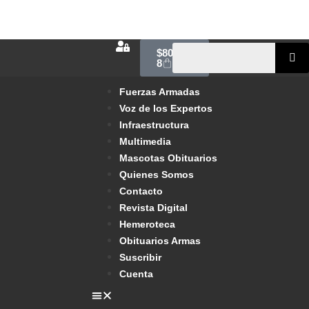
$
800.00
8
Fuerzas Armadas
Voz de los Expertos
Infraestructura
Multimedia
Mascotas Obituarios
Quienes Somos
Contacto
Revista Digital
Hemeroteca
Obituarios Armas
Suscribir
Cuenta