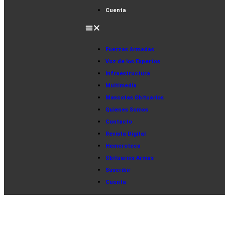
Cuenta
Fuerzas Armadas
Voz de los Expertos
Infraestructura
Multimedia
Mascotas Obituarios
Quienes Somos
Contacto
Revista Digital
Hemeroteca
Obituarios Armas
Suscribir
Cuenta