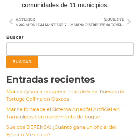
comunidades de 11 municipios.
ANTERIOR
SIGUIENTE
A 202 AÑOS, HCM MANTIENE VIVA SU MISIÓN DE FORMAR OFICIALES: LEANA OJEDA
MARINA DISTRIBUYE 60 TONELADAS DE AYUDA A TRAVÉS DEL PUENTE AÉREO EN LA HUASTECA
Buscar
BUSCAR
Entradas recientes
Marina ayuda a recuperar más de 5 mil huevos de
Tortuga Golfina en Oaxaca
Marina fortalece el Sistema Arrecifal Artificial en
Tamaulipas con hundimiento de buque
Sueldos DEFENSA: ¿Cuánto gana un oficial del
Ejército Mexicano?