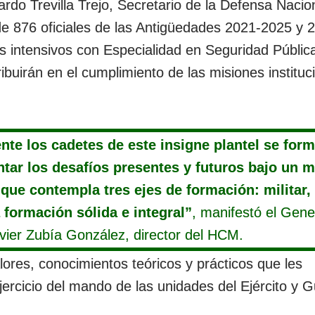
rdo Trevilla Trejo, Secretario de la Defensa Nacio
de 876 oficiales de las Antigüedades 2021-2025 y 
s intensivos con Especialidad en Seguridad Pública
ibuirán en el cumplimiento de las misiones instituc
nte los cadetes de este insigne plantel se for
ontar los desafíos presentes y futuros bajo un 
ue contempla tres ejes de formación: militar, 
 formación sólida e integral”
, manifestó el Gene
vier Zubía González, director del HCM.
lores, conocimientos teóricos y prácticos que les
ercicio del mando de las unidades del Ejército y G