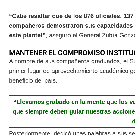
“Cabe resaltar que de los 876 oficiales, 137
compañeros demostraron sus capacidades y 
este plantel”
, aseguró el General Zubía Gonz
MANTENER EL COMPROMISO INSTITU
A nombre de sus compañeros graduados, el Sub
primer lugar de aprovechamiento académico ge
beneficio del país.
“Llevamos grabado en la mente que los va
que siempre deben guiar nuestras acciones
d
Posteriormente, dedicó unas palabras a sus se