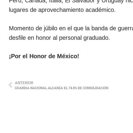
Perú, Canadá, Italia, El Salvador y Uruguay hi
lugares de aprovechamiento académico.
Momento de júbilo en el que la banda de guerra
desfile en honor al personal graduado.
¡Por el Honor de México!
ANTERIOR
GUARDIA NACIONAL ALCANZA EL 74.8% DE CONSOLIDACIÓN