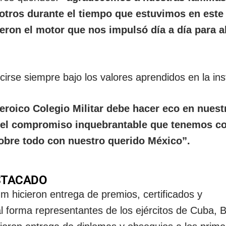
otros durante el tiempo que estuvimos en este
eron el motor que nos impulsó día a día para a
se siempre bajo los valores aprendidos en la inst
eroico Colegio Militar debe hacer eco en nuest
 el compromiso inquebrantable que tenemos c
sobre todo con nuestro querido México”.
STACADO
m hicieron entrega de premios, certificados y
 forma representantes de los ejércitos de Cuba, Br