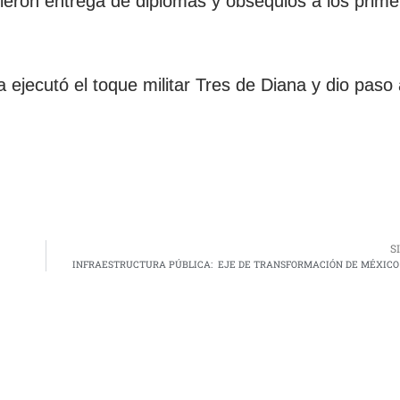
cieron entrega de diplomas y obsequios a los prime
 ejecutó el toque militar Tres de Diana y dio paso
S
INFRAESTRUCTURA PÚBLICA: EJE DE TRANSFORMACIÓN DE MÉXICO 