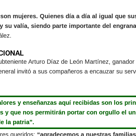
 son mujeres. Quienes día a día al igual que su
su valía, siendo parte importante del engrana
ález.
CIONAL
teniente Arturo Díaz de León Martínez, ganador 
neral invitó a sus compañeros a encauzar su serv
lores y enseñanzas aquí recibidas son los prin
 y que nos permitirán portar con orgullo el u
e la patria”.
res queridos:
“agradecemos a nuestras familias