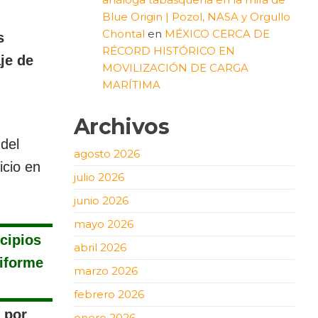
Blue Origin | Pozol, NASA y Orgullo
Chontal
en
MÉXICO CERCA DE
s
RÉCORD HISTÓRICO EN
je de
MOVILIZACIÓN DE CARGA
MARÍTIMA
Archivos
del
agosto 2026
icio en
julio 2026
junio 2026
mayo 2026
cipios
abril 2026
niforme
marzo 2026
febrero 2026
 por
enero 2026