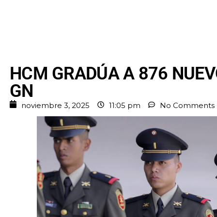
HCM GRADÚA A 876 NUEVO
GN
noviembre 3, 2025
11:05 pm
No Comments