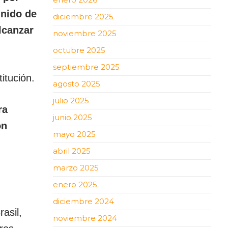
 nido de
diciembre 2025
lcanzar
noviembre 2025
octubre 2025
septiembre 2025
itución.
agosto 2025
julio 2025
ra
junio 2025
on
mayo 2025
abril 2025
marzo 2025
enero 2025
diciembre 2024
asil,
noviembre 2024