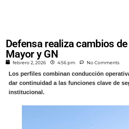
Defensa realiza cambios de 
Mayor y GN
febrero 2, 2026
4:56 pm
No Comments
Los perfiles combinan conducción operativa
dar continuidad a las funciones clave de seg
institucional.