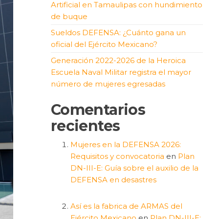
Artificial en Tamaulipas con hundimiento
de buque
Sueldos DEFENSA: ¿Cuánto gana un
oficial del Ejército Mexicano?
Generación 2022-2026 de la Heroica
Escuela Naval Militar registra el mayor
número de mujeres egresadas
Comentarios
recientes
Mujeres en la DEFENSA 2026:
Requisitos y convocatoria
en
Plan
DN-III-E: Guía sobre el auxilio de la
DEFENSA en desastres
Así es la fabrica de ARMAS del
Ejército Mexicano
en
Plan DN-III-E: