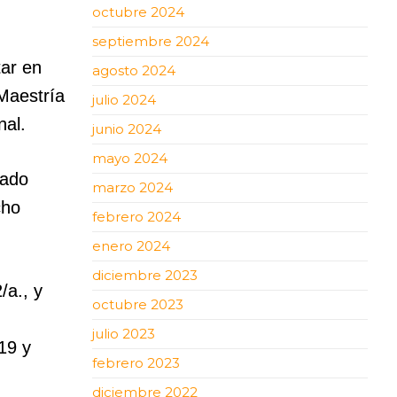
octubre 2024
septiembre 2024
tar en
agosto 2024
 Maestría
julio 2024
nal.
junio 2024
mayo 2024
tado
marzo 2024
cho
febrero 2024
enero 2024
diciembre 2023
/a., y
octubre 2023
julio 2023
19 y
febrero 2023
diciembre 2022