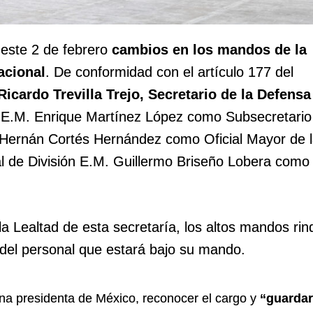
 este 2 de febrero
cambios en los mandos de la
acional
. De conformidad con el artículo 177 del
Ricardo Trevilla Trejo, Secretario de la Defensa
n E.M. Enrique Martínez López como Subsecretario
. Hernán Cortés Hernández como Oficial Mayor de 
al de División E.M. Guillermo Briseño Lobera como
a Lealtad de esta secretaría, los altos mandos rin
n del personal que estará bajo su mando.
na presidenta de México, reconocer el cargo y
“guardar