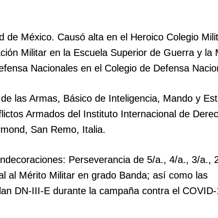
 de México. Causó alta en el Heroico Colegio Mili
ción Militar en la Escuela Superior de Guerra y la
Defensa Nacionales en el Colegio de Defensa Nacio
 de las Armas, Básico de Inteligencia, Mando y Es
ctos Armados del Instituto Internacional de Dere
Ormond, San Remo, Italia.
ondecoraciones: Perseverancia de 5/a., 4/a., 3/a., 2
nal al Mérito Militar en grado Banda; así como las
Plan DN-III-E durante la campaña contra el COVID-