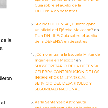
Guía sobre el auxilio de la
DEFENSA en desastres
Sueldos DEFENSA: ¿Cuánto gana
un oficial del Ejército Mexicano?
en
Plan DN-III-E: Guía sobre el auxilio
 de la
de la DEFENSA en desastres
la
¿Cómo entrar a la Escuela Militar de
Ingeniería en México?
en
SUBSECRETARIO DE LA DEFENSA
CELEBRA CONTRIBUCIÓN DE LOS
INGENIEROS MILITARES, AL
dieron
SERVICIO DEL DESARROLLO Y
SEGURIDAD NACIONAL
Karla Santander: Astronauta
 el
análoga tabasqueña en la mira de