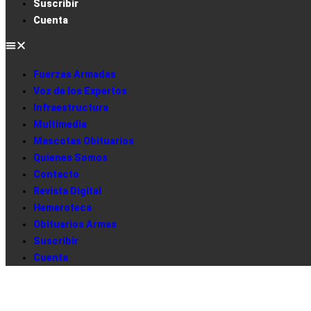
Suscribir
Cuenta
Fuerzas Armadas
Voz de los Expertos
Infraestructura
Multimedia
Mascotas Obituarios
Quienes Somos
Contacto
Revista Digital
Hemeroteca
Obituarios Armas
Suscribir
Cuenta