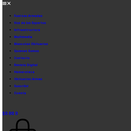
Fuerzas Armadas
Voz de los Expertos
Infraestructura
Multimedia
Mascotas Obituarios
Quienes Somos
Contacto
Revista Digital
Hemeroteca
Obituarios Armas
Suscribir
Cuenta
$
0.00
0