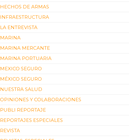
HECHOS DE ARMAS
INFRAESTRUCTURA
LA ENTREVISTA
MARINA
MARINA MERCANTE
MARINA PORTUARIA
MEXICO SEGURO
MÉXICO SEGURO
NUESTRA SALUD
OPINIONES Y COLABORACIONES
PUBLI REPORTAJE
REPORTAJES ESPECIALES
REVISTA