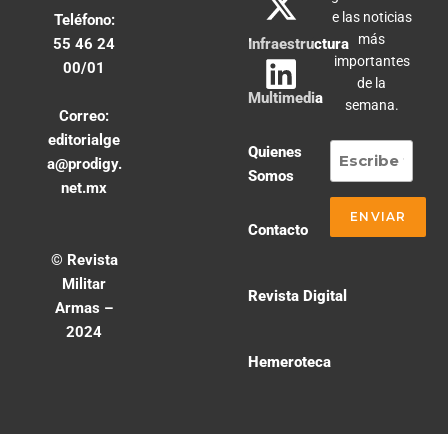
e las noticias
Teléfono:
más
55 46 24
Infraestructura
importantes
00/01
de la
Multimedia
semana.
Correo:
editorialge
Quienes
a@prodigy.
Somos
net.mx
Contacto
© Revista
Militar
Revista Digital
Armas –
2024
Hemeroteca