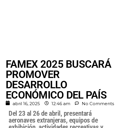
FAMEX 2025 BUSCARÁ
PROMOVER
DESARROLLO
ECONÓMICO DEL PAÍS
abril 16, 2025
12:46 am
No Comments
Del 23 al 26 de abril, presentará
aeronaves extranjeras, equipos de
exhibición, actividades recreativas y