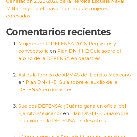
Generación 2022-2026 de la Heroica Escuela Naval
Militar registra el mayor número de mujeres
egresadas
Comentarios recientes
Mujeres en la DEFENSA 2026: Requisitos y
convocatoria
en
Plan DN-III-E: Guía sobre el
auxilio de la DEFENSA en desastres
Así es la fabrica de ARMAS del Ejército Mexicano
en
Plan DN-III-E: Guía sobre el auxilio de la
DEFENSA en desastres
Sueldos DEFENSA: ¿Cuánto gana un oficial del
Ejército Mexicano?
en
Plan DN-III-E: Guía sobre
el auxilio de la DEFENSA en desastres