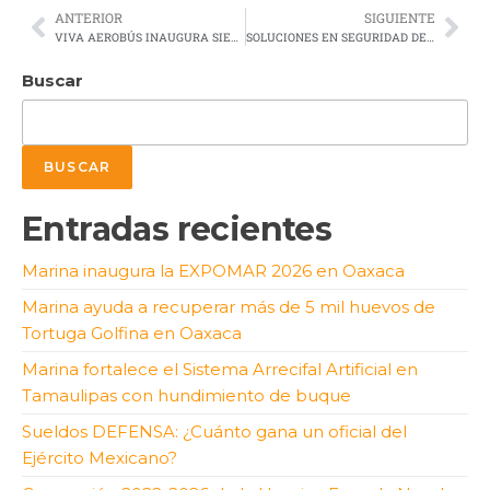
ANTERIOR
SIGUIENTE
VIVA AEROBÚS INAUGURA SIETE DESTINOS A EU, DESDE EL AIFA
SOLUCIONES EN SEGURIDAD DE OPERACIONES CON MONTACARGAS
Buscar
BUSCAR
Entradas recientes
Marina inaugura la EXPOMAR 2026 en Oaxaca
Marina ayuda a recuperar más de 5 mil huevos de
Tortuga Golfina en Oaxaca
Marina fortalece el Sistema Arrecifal Artificial en
Tamaulipas con hundimiento de buque
Sueldos DEFENSA: ¿Cuánto gana un oficial del
Ejército Mexicano?