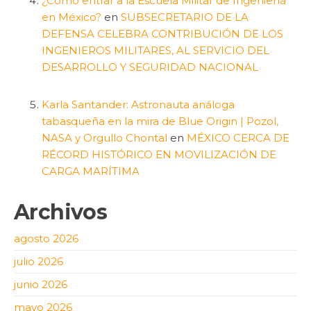
¿Cómo entrar a la Escuela Militar de Ingeniería
en México?
en
SUBSECRETARIO DE LA
DEFENSA CELEBRA CONTRIBUCIÓN DE LOS
INGENIEROS MILITARES, AL SERVICIO DEL
DESARROLLO Y SEGURIDAD NACIONAL
Karla Santander: Astronauta análoga
tabasqueña en la mira de Blue Origin | Pozol,
NASA y Orgullo Chontal
en
MÉXICO CERCA DE
RÉCORD HISTÓRICO EN MOVILIZACIÓN DE
CARGA MARÍTIMA
Archivos
agosto 2026
julio 2026
junio 2026
mayo 2026