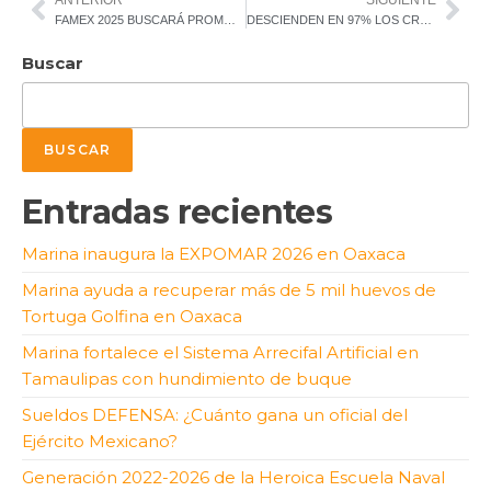
ANTERIOR
SIGUIENTE
FAMEX 2025 BUSCARÁ PROMOVER DESARROLLO ECONÓMICO DEL PAÍS
DESCIENDEN EN 97% LOS CRUCES ILEGALES A EU, INFORMÓ SU COMANDO NORTE
Buscar
BUSCAR
Entradas recientes
Marina inaugura la EXPOMAR 2026 en Oaxaca
Marina ayuda a recuperar más de 5 mil huevos de
Tortuga Golfina en Oaxaca
Marina fortalece el Sistema Arrecifal Artificial en
Tamaulipas con hundimiento de buque
Sueldos DEFENSA: ¿Cuánto gana un oficial del
Ejército Mexicano?
Generación 2022-2026 de la Heroica Escuela Naval