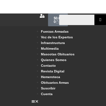
$
0.00
0
Fuerzas Armadas
Voz de los Expertos
Infraestructura
Multimedia
Mascotas Obituarios
Quienes Somos
Contacto
Revista Digital
Hemeroteca
Obituarios Armas
Suscribir
Cuenta