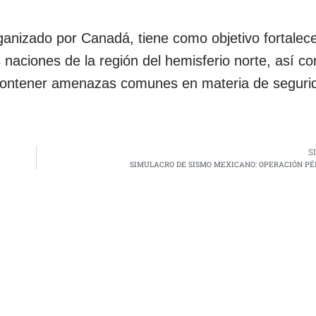
anizado por Canadá, tiene como objetivo fortalece
s naciones de la región del hemisferio norte, así c
ra contener amenazas comunes en materia de seguri
S
SIMULACRO DE SISMO MEXICANO: OPERACIÓN 