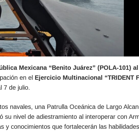
ública Mexicana “Benito Juárez” (POLA-101) al
cipación en el
Ejercicio Multinacional “TRIDENT
7 de julio.
tos navales, una Patrulla Oceánica de Largo Alcan
 su nivel de adiestramiento al interoperar con A
ias y conocimientos que fortalecerán las habilidade