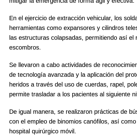
mitigar la emergencia de forma ágil y efectiva.
En el ejercicio de extracción vehicular, los sol
herramientas como expansores y cilindros teles
las estructuras colapsadas, permitiendo así el
escombros.
Se llevaron a cabo actividades de reconocimie
de tecnología avanzada y la aplicación del pr
heridos a través del uso de cuerdas, rapel, pol
permite trasladar a los pacientes al siguiente 
De igual manera, se realizaron prácticas de b
con el empleo de binomios canófilos, así como
hospital quirúrgico móvil.