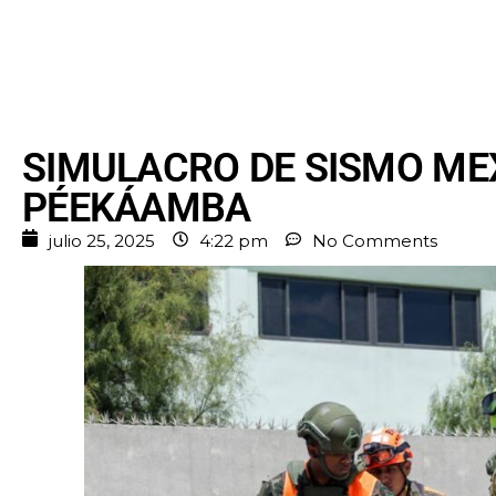
SIMULACRO DE SISMO ME
PÉEKÁAMBA
julio 25, 2025
4:22 pm
No Comments