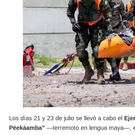
Los días 21 y 23 de julio se llevó a cabo el
Eje
Péekáamba”
―terremoto en lengua maya―, el 