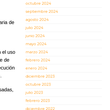
octubre 2024
septiembre 2024
agosto 2024
aria de
julio 2024
junio 2024
mayo 2024
 el uso
marzo 2024
te de
febrero 2024
ecución
enero 2024
e.
diciembre 2023
octubre 2023
psadas,
julio 2023
n
febrero 2023
diciembre 2022