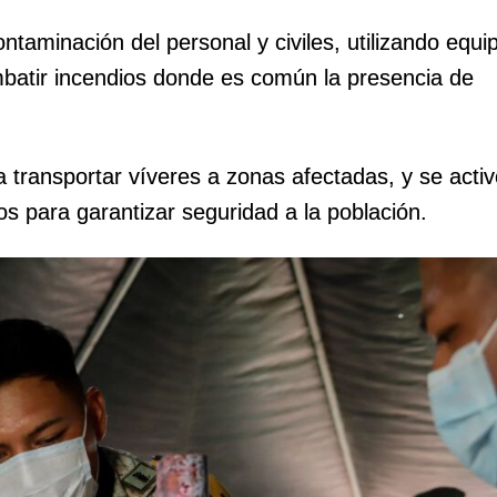
taminación del personal y civiles, utilizando equi
batir incendios donde es común la presencia de
 transportar víveres a zonas afectadas, y se acti
os para garantizar seguridad a la población.