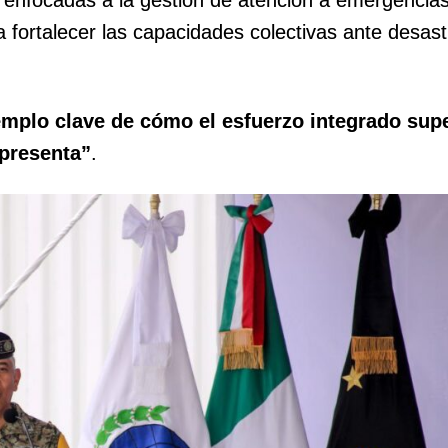
a fortalecer las capacidades colectivas ante desas
emplo clave de cómo el esfuerzo integrado supe
epresenta”
.