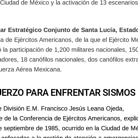
a Ciudad de México y la activación de 13 escenario
ar Estratégico Conjunto de Santa Lucía, Estad
ia de Ejércitos Americanos, de la que el Ejército M
 la participación de 1,200 militares nacionales, 15
dores, 18 canófilos nacionales, dos canófilos extr
 Fuerza Aérea Mexicana.
UERZO PARA ENFRENTAR SISMOS
e División E.M. Francisco Jesús Leana Ojeda,
 de la Conferencia de Ejércitos Americanos, explic
de septiembre de 1985, ocurrido en la Ciudad de M
s enfocadas a la gestión de atención a emergencias