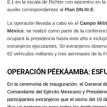
8.1 en la escala de Richter con epicentro en l
auxilio correspondientes al
Plan DN-III-E
.
La operación llevada a cabo en el
Campo Milit
México
, se realizó como parte de la conferenc
ocupará la presidencia hasta este año e incluyó
extranjeros ejecutantes, 50 extranjeros observa
62 vehículos militares y tres aeronaves de la
OPERACIÓN PÉEKÁAMBA: ESF
En la ceremonia de inauguración, el General d
Comandante del Ejército Mexicano y Presidente
participantes extranjeros que el sismo del 19 
“fue un parteaguas para todas las institucione