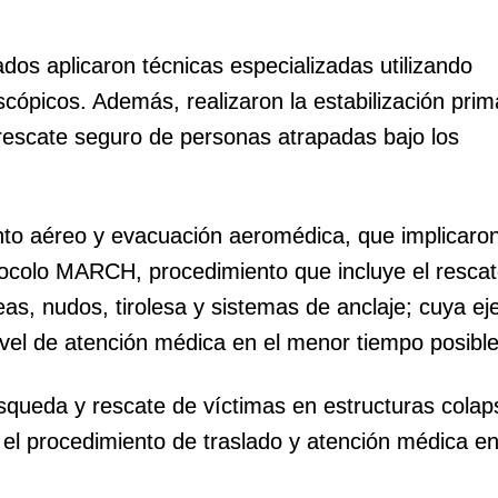
dados aplicaron técnicas especializadas utilizando
cópicos. Además, realizaron la estabilización prim
 rescate seguro de personas atrapadas bajo los
nto aéreo y evacuación aeromédica, que implicaron
otocolo MARCH, procedimiento que incluye el resca
eas, nudos, tirolesa y sistemas de anclaje; cuya ej
nivel de atención médica en el menor tiempo posibl
úsqueda y rescate de víctimas en estructuras cola
 el procedimiento de traslado y atención médica e