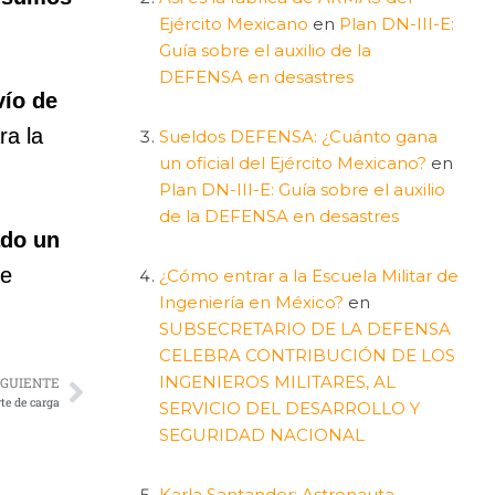
Ejército Mexicano
en
Plan DN-III-E:
Guía sobre el auxilio de la
DEFENSA en desastres
vío de
ra la
Sueldos DEFENSA: ¿Cuánto gana
un oficial del Ejército Mexicano?
en
Plan DN-III-E: Guía sobre el auxilio
de la DEFENSA en desastres
ado un
de
¿Cómo entrar a la Escuela Militar de
Ingeniería en México?
en
SUBSECRETARIO DE LA DEFENSA
CELEBRA CONTRIBUCIÓN DE LOS
INGENIEROS MILITARES, AL
IGUIENTE
te de carga
SERVICIO DEL DESARROLLO Y
SEGURIDAD NACIONAL
Karla Santander: Astronauta