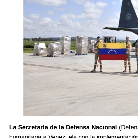
La Secretaría de la Defensa Nacional
(Defens
humanitaria a Venezuela con la implementaci