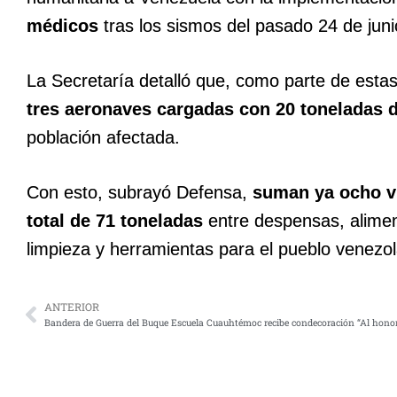
médicos
tras los sismos del pasado 24 de jun
La Secretaría detalló que, como parte de estas
tres aeronaves cargadas con 20 toneladas 
población afectada.
Con esto, subrayó Defensa,
suman ya ocho vu
total de 71 toneladas
entre despensas, alimen
limpieza y herramientas para el pueblo venezo
ANTERIOR