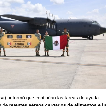
a), informó que continúan las tareas de ayuda
ón de
puentes aéreos cargados de alimentos e 