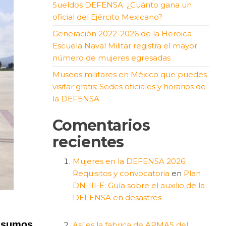
Sueldos DEFENSA: ¿Cuánto gana un
oficial del Ejército Mexicano?
Generación 2022-2026 de la Heroica
Escuela Naval Militar registra el mayor
número de mujeres egresadas
Museos militares en México que puedes
visitar gratis: Sedes oficiales y horarios de
la DEFENSA
Comentarios
recientes
Mujeres en la DEFENSA 2026:
Requisitos y convocatoria
en
Plan
DN-III-E: Guía sobre el auxilio de la
DEFENSA en desastres
insumos
Así es la fabrica de ARMAS del