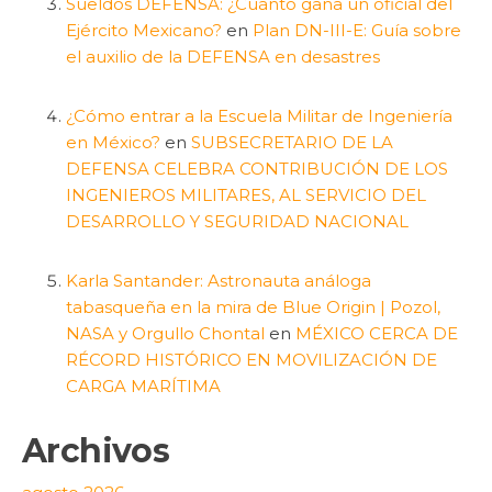
Sueldos DEFENSA: ¿Cuánto gana un oficial del
Ejército Mexicano?
en
Plan DN-III-E: Guía sobre
el auxilio de la DEFENSA en desastres
¿Cómo entrar a la Escuela Militar de Ingeniería
en México?
en
SUBSECRETARIO DE LA
DEFENSA CELEBRA CONTRIBUCIÓN DE LOS
INGENIEROS MILITARES, AL SERVICIO DEL
DESARROLLO Y SEGURIDAD NACIONAL
Karla Santander: Astronauta análoga
tabasqueña en la mira de Blue Origin | Pozol,
NASA y Orgullo Chontal
en
MÉXICO CERCA DE
RÉCORD HISTÓRICO EN MOVILIZACIÓN DE
CARGA MARÍTIMA
Archivos