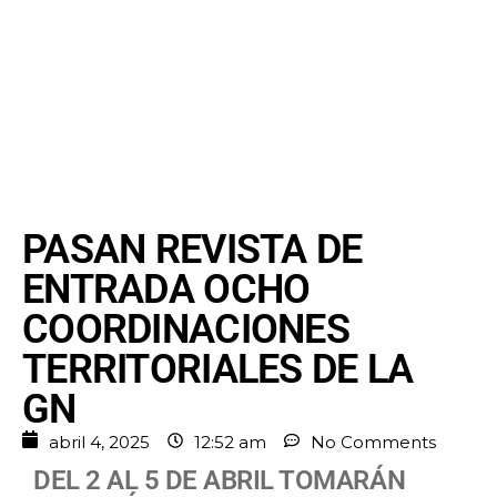
PASAN REVISTA DE
ENTRADA OCHO
COORDINACIONES
TERRITORIALES DE LA
GN
abril 4, 2025
12:52 am
No Comments
DEL 2 AL 5 DE ABRIL TOMARÁN