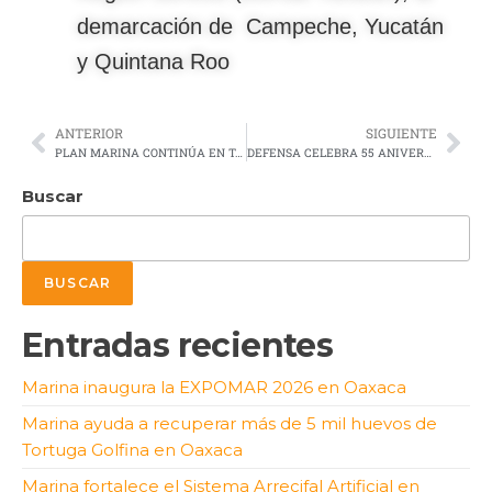
demarcación de Campeche, Yucatán
y Quintana Roo
ANTERIOR
SIGUIENTE
PLAN MARINA CONTINÚA EN TAMAULIPAS TRAS AFECTACIONES POR LLUVIAS EN EL ESTADO
DEFENSA CELEBRA 55 ANIVERSARIO LUCTUOSO DEL ESCRITOR Y REVOLUCIONARIO FRANCISCO L. URQUIZO
Buscar
BUSCAR
Entradas recientes
Marina inaugura la EXPOMAR 2026 en Oaxaca
Marina ayuda a recuperar más de 5 mil huevos de
Tortuga Golfina en Oaxaca
Marina fortalece el Sistema Arrecifal Artificial en